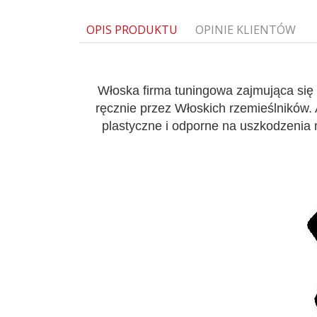
OPIS PRODUKTU
OPINIE KLIENTÓW
Włoska firma tuningowa zajmująca się
ręcznie przez Włoskich rzemieślników.
plastyczne i odporne na uszkodzenia m