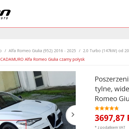
o
Alfa Romeo Giulia (952) 2016 - 2025
2.0 Turbo (147kW) od 2
dy CADAMURO Alfa Romeo Giulia czarny połysk
Poszerzeni
tylne, wi
Romeo Giul
3697,
87
* z podatkiem VAT