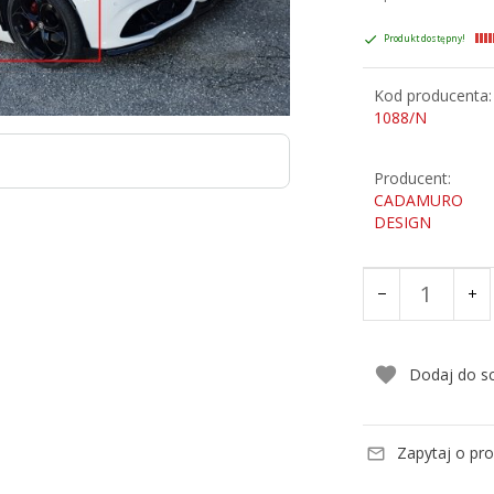
Produkt dostępny!
Kod producenta:
1088/N
Producent:
CADAMURO
DESIGN
Dodaj do s
Zapytaj o pr