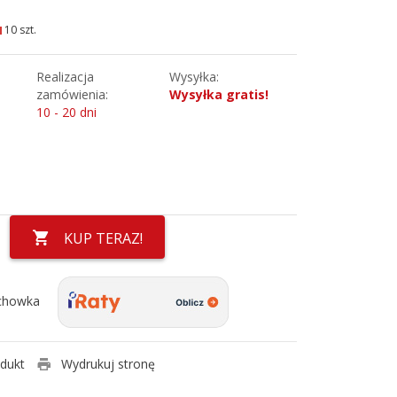
10 szt.
Realizacja
Wysyłka:
zamówienia:
Wysyłka gratis!
10 - 20 dni
KUP TERAZ!
chowka
odukt
Wydrukuj stronę