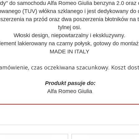
ody" do samochodu Alfa Romeo Giulia benzyna 2.0 oraz d
wanego (TUV) włókna szklanego i jest dedykowany do 
zerzenia na przód oraz dwa poszerzenia błotników na 
tylnej osi.
Włoski design, niepowtarzalny i ekskluzywny.
lement lakierowany na czarny połysk, gotowy do montaż
MADE IN ITALY
mówienie, czas oczekiwana szacunkowy. Koszt dosta
Produkt pasuje do:
Alfa Romeo Giulia