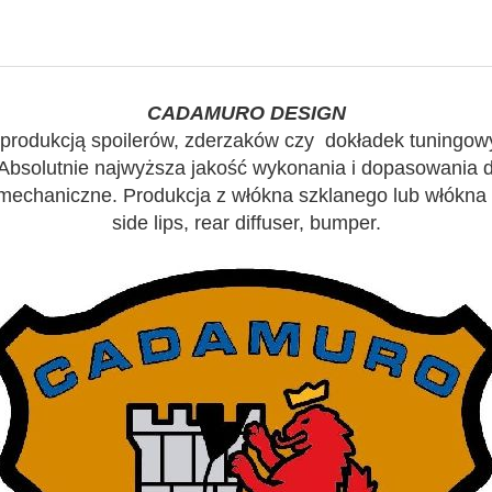
CADAMURO DESIGN
 produkcją spoilerów, zderzaków czy dokładek tuningow
 Absolutnie najwyższa jakość wykonania i dopasowania
echaniczne. Produkcja z włókna szklanego lub włókna wę
side lips, rear diffuser, bumper.