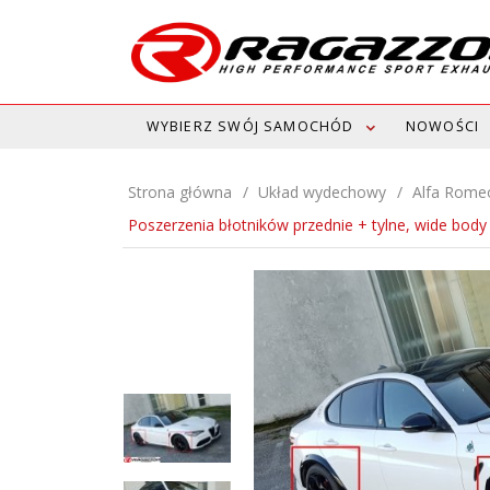
WYBIERZ SWÓJ SAMOCHÓD
NOWOŚCI
Strona główna
Układ wydechowy
Alfa Rome
Poszerzenia błotników przednie + tylne, wide bo