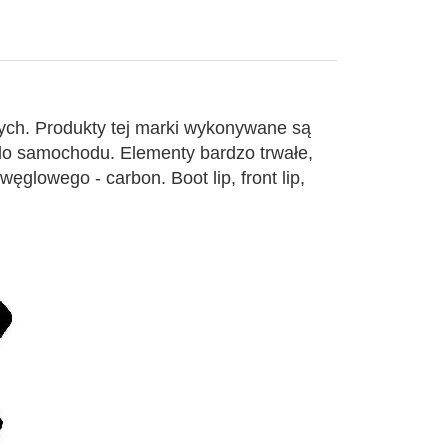
ych. Produkty tej marki wykonywane są
 do samochodu. Elementy bardzo trwałe,
glowego - carbon. Boot lip, front lip,