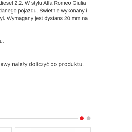
iesel 2.2. W stylu Alfa Romeo Giulia
danego pojazdu. Świetnie wykonany i
tył. Wymagany jest dystans 20 mm na
u.
wy należy doliczyć do produktu.