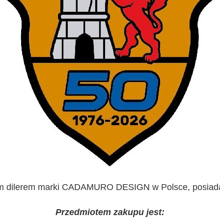
ym dilerem marki CADAMURO DESIGN w Polsce, posiadam
Przedmiotem zakupu jest: