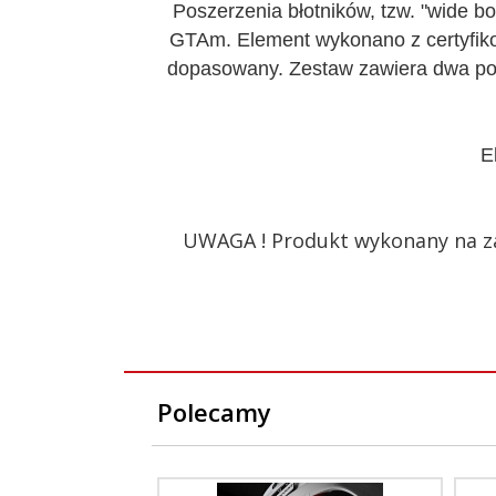
Poszerzenia błotników, tzw. "wide b
GTAm. Element wykonano z certyfiko
dopasowany. Zestaw zawiera dwa pos
E
UWAGA ! Produkt wykonany na za
Polecamy