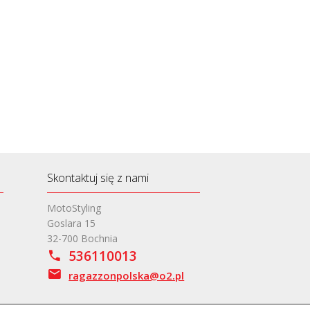
Skontaktuj się z nami
MotoStyling
Goslara 15
32-700 Bochnia
536110013
ragazzonpolska@o2.pl