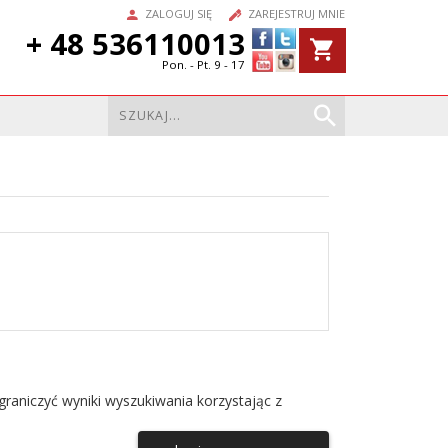
ZALOGUJ SIĘ
ZAREJESTRUJ MNIE
+ 48 536110013
Pon. - Pt. 9 - 17
raniczyć wyniki wyszukiwania korzystając z