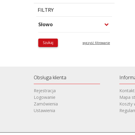
FILTRY
Słowo
Szukaj
wyczyść filtrowanie
Obsługa klienta
Inform
Rejestracja
Kontakt
Logowanie
Mapa st
Zamówienia
Koszty 
Ustawienia
Regula