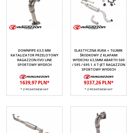
DOWNPIPE 63,5 MM
ELASTYCZNA RURA + TŁUMIK
KATALIZATOR PRZELOTOWY
ŚRODKOWY Z KLAPAMI
RAGAZZON EVO LINE
WYDECHU 63,5MM ABARTH 500
SPORTOWY WYDECH
/ 595 / 695 1.4 T-JET RAGAZZON
SPORTOWY WYDECH
1639,
97
PLN*
9337,
26
PLN*
* Z PODATKIEM VAT
* Z PODATKIEM VAT