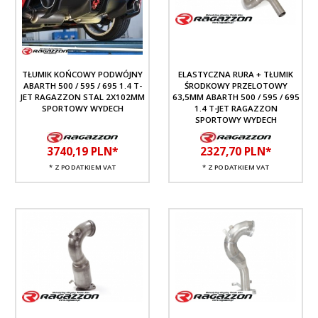
TŁUMIK KOŃCOWY PODWÓJNY
ELASTYCZNA RURA + TŁUMIK
ABARTH 500 / 595 / 695 1.4 T-
ŚRODKOWY PRZELOTOWY
JET RAGAZZON STAL 2X102MM
63,5MM ABARTH 500 / 595 / 695
SPORTOWY WYDECH
1.4 T-JET RAGAZZON
SPORTOWY WYDECH
3740,
19
PLN*
2327,
70
PLN*
* Z PODATKIEM VAT
* Z PODATKIEM VAT