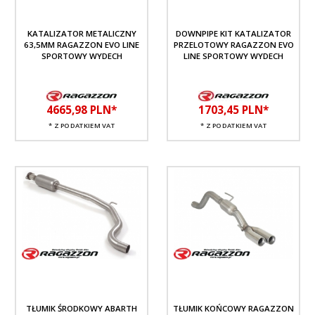
KATALIZATOR METALICZNY
DOWNPIPE KIT KATALIZATOR
63,5MM RAGAZZON EVO LINE
PRZELOTOWY RAGAZZON EVO
SPORTOWY WYDECH
LINE SPORTOWY WYDECH
4665,
98
PLN*
1703,
45
PLN*
* Z PODATKIEM VAT
* Z PODATKIEM VAT
TŁUMIK ŚRODKOWY ABARTH
TŁUMIK KOŃCOWY RAGAZZON