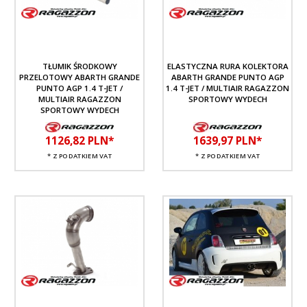
TŁUMIK ŚRODKOWY
ELASTYCZNA RURA KOLEKTORA
PRZELOTOWY ABARTH GRANDE
ABARTH GRANDE PUNTO AGP
PUNTO AGP 1.4 T-JET /
1.4 T-JET / MULTIAIR RAGAZZON
MULTIAIR RAGAZZON
SPORTOWY WYDECH
SPORTOWY WYDECH
1126,
82
PLN*
1639,
97
PLN*
* Z PODATKIEM VAT
* Z PODATKIEM VAT