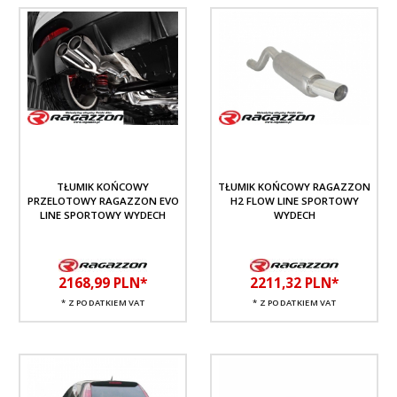
TŁUMIK KOŃCOWY
TŁUMIK KOŃCOWY RAGAZZON
PRZELOTOWY RAGAZZON EVO
H2 FLOW LINE SPORTOWY
LINE SPORTOWY WYDECH
WYDECH
2168,
99
PLN*
2211,
32
PLN*
* Z PODATKIEM VAT
* Z PODATKIEM VAT