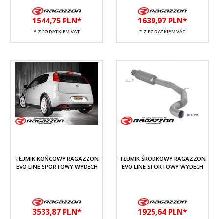
1544,
75
PLN*
1639,
97
PLN*
* Z PODATKIEM VAT
* Z PODATKIEM VAT
TŁUMIK KOŃCOWY RAGAZZON
TŁUMIK ŚRODKOWY RAGAZZON
EVO LINE SPORTOWY WYDECH
EVO LINE SPORTOWY WYDECH
3533,
87
PLN*
1925,
64
PLN*