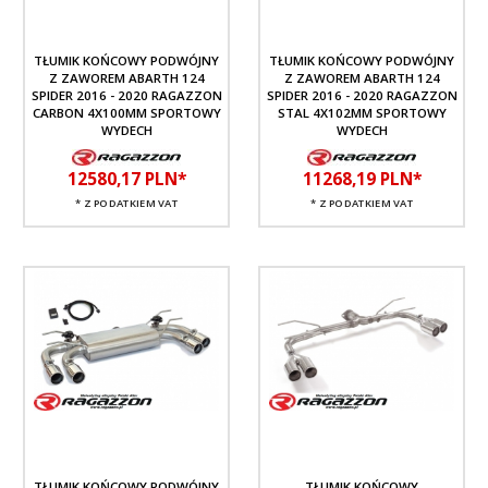
TŁUMIK KOŃCOWY PODWÓJNY
TŁUMIK KOŃCOWY PODWÓJNY
Z ZAWOREM ABARTH 124
Z ZAWOREM ABARTH 124
SPIDER 2016 - 2020 RAGAZZON
SPIDER 2016 - 2020 RAGAZZON
CARBON 4X100MM SPORTOWY
STAL 4X102MM SPORTOWY
WYDECH
WYDECH
12580,
17
PLN*
11268,
19
PLN*
* Z PODATKIEM VAT
* Z PODATKIEM VAT
TŁUMIK KOŃCOWY PODWÓJNY
TŁUMIK KOŃCOWY