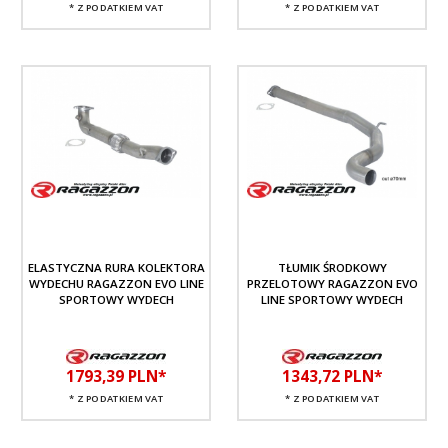
* Z PODATKIEM VAT
* Z PODATKIEM VAT
ELASTYCZNA RURA KOLEKTORA
TŁUMIK ŚRODKOWY
WYDECHU RAGAZZON EVO LINE
PRZELOTOWY RAGAZZON EVO
SPORTOWY WYDECH
LINE SPORTOWY WYDECH
1793,
39
PLN*
1343,
72
PLN*
* Z PODATKIEM VAT
* Z PODATKIEM VAT