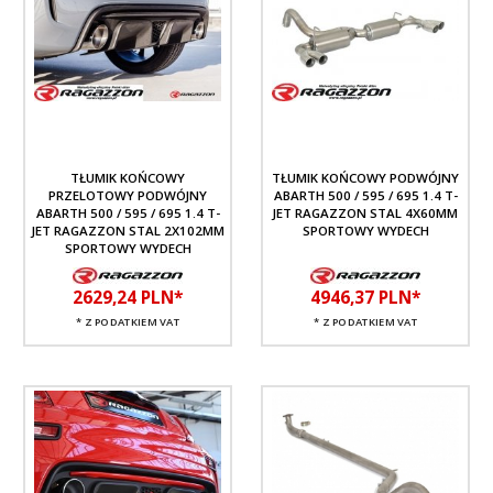
TŁUMIK KOŃCOWY
TŁUMIK KOŃCOWY PODWÓJNY
PRZELOTOWY PODWÓJNY
ABARTH 500 / 595 / 695 1.4 T-
ABARTH 500 / 595 / 695 1.4 T-
JET RAGAZZON STAL 4X60MM
JET RAGAZZON STAL 2X102MM
SPORTOWY WYDECH
SPORTOWY WYDECH
2629,
24
PLN*
4946,
37
PLN*
* Z PODATKIEM VAT
* Z PODATKIEM VAT