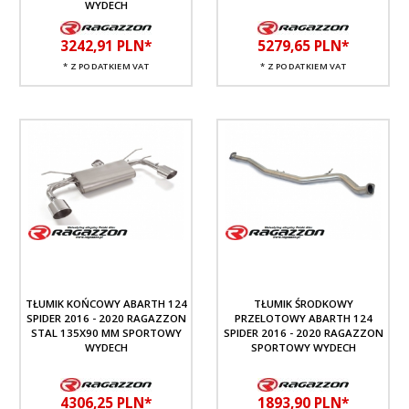
WYDECH
3242,
91
PLN*
5279,
65
PLN*
* Z PODATKIEM VAT
* Z PODATKIEM VAT
TŁUMIK KOŃCOWY ABARTH 124
TŁUMIK ŚRODKOWY
SPIDER 2016 - 2020 RAGAZZON
PRZELOTOWY ABARTH 124
STAL 135X90 MM SPORTOWY
SPIDER 2016 - 2020 RAGAZZON
WYDECH
SPORTOWY WYDECH
4306,
25
PLN*
1893,
90
PLN*