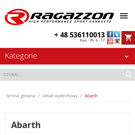
+ 48 536110013
Pon. - Pt. 9 - 17
Kategorie
Strona główna
Układ wydechowy
Abarth
Abarth