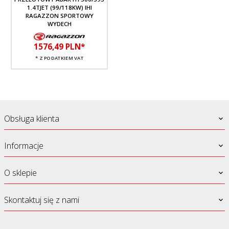
1.4TJET (99/118KW) IHI
RAGAZZON SPORTOWY
WYDECH
1576,
49
PLN*
* Z PODATKIEM VAT
Obsługa klienta
Informacje
O sklepie
Skontaktuj się z nami