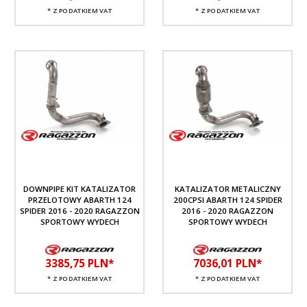
* Z PODATKIEM VAT
* Z PODATKIEM VAT
DOWNPIPE KIT KATALIZATOR
KATALIZATOR METALICZNY
PRZELOTOWY ABARTH 124
200CPSI ABARTH 124 SPIDER
SPIDER 2016 - 2020 RAGAZZON
2016 - 2020 RAGAZZON
SPORTOWY WYDECH
SPORTOWY WYDECH
3385,
75
PLN*
7036,
01
PLN*
* Z PODATKIEM VAT
* Z PODATKIEM VAT