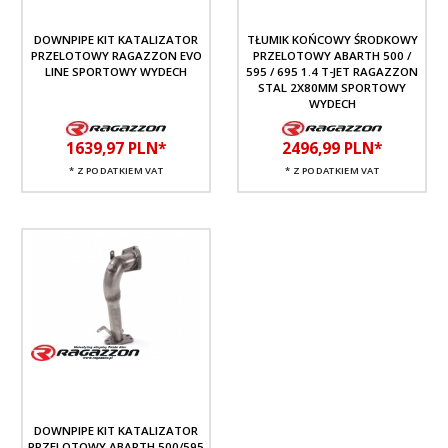
DOWNPIPE KIT KATALIZATOR
TŁUMIK KOŃCOWY ŚRODKOWY
PRZELOTOWY RAGAZZON EVO
PRZELOTOWY ABARTH 500 /
LINE SPORTOWY WYDECH
595 / 695 1.4 T-JET RAGAZZON
STAL 2X80MM SPORTOWY
WYDECH
1639,
97
PLN*
2496,
99
PLN*
* Z PODATKIEM VAT
* Z PODATKIEM VAT
DOWNPIPE KIT KATALIZATOR
PRZELOTOWY ABARTH 500/595