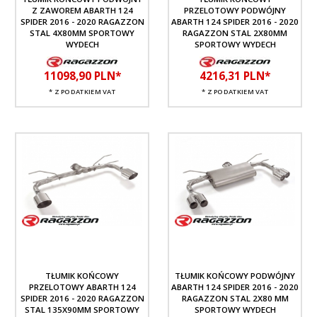
Z ZAWOREM ABARTH 124
PRZELOTOWY PODWÓJNY
SPIDER 2016 - 2020 RAGAZZON
ABARTH 124 SPIDER 2016 - 2020
STAL 4X80MM SPORTOWY
RAGAZZON STAL 2X80MM
WYDECH
SPORTOWY WYDECH
11098,
90
PLN*
4216,
31
PLN*
* Z PODATKIEM VAT
* Z PODATKIEM VAT
TŁUMIK KOŃCOWY
TŁUMIK KOŃCOWY PODWÓJNY
PRZELOTOWY ABARTH 124
ABARTH 124 SPIDER 2016 - 2020
SPIDER 2016 - 2020 RAGAZZON
RAGAZZON STAL 2X80 MM
STAL 135X90MM SPORTOWY
SPORTOWY WYDECH