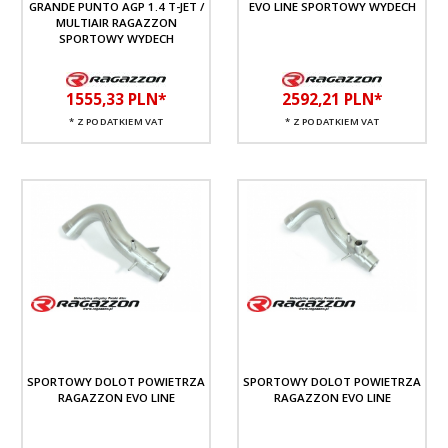
GRANDE PUNTO AGP 1.4 T-JET /
EVO LINE SPORTOWY WYDECH
MULTIAIR RAGAZZON
SPORTOWY WYDECH
1555,
33
PLN*
2592,
21
PLN*
* Z PODATKIEM VAT
* Z PODATKIEM VAT
SPORTOWY DOLOT POWIETRZA
SPORTOWY DOLOT POWIETRZA
RAGAZZON EVO LINE
RAGAZZON EVO LINE