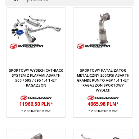
SPORTOWY WYDECH CAT-BACK
SPORTOWY KATALIZATOR
SYSTEM Z KLAPAMI ABARTH
METALICZNY 200CPSI ABARTH
500 / 595 / 695 1.4 T-JET
GRANDE PUNTO AGP 1.4 T-JET
RAGAZZON
RAGAZZON SPORTOWY
WYDECH
11966,
50
PLN*
4665,
98
PLN*
* Z PODATKIEM VAT
* Z PODATKIEM VAT