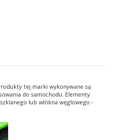
Produkty tej marki wykonywane są
pasowania do samochodu. Elementy
 szklanego lub włókna węglowego -