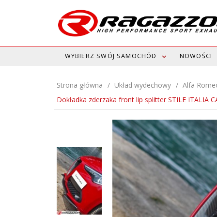
WYBIERZ SWÓJ SAMOCHÓD
NOWOŚCI
Strona główna
Układ wydechowy
Alfa Rome
Dokładka zderzaka front lip splitter STILE ITALIA