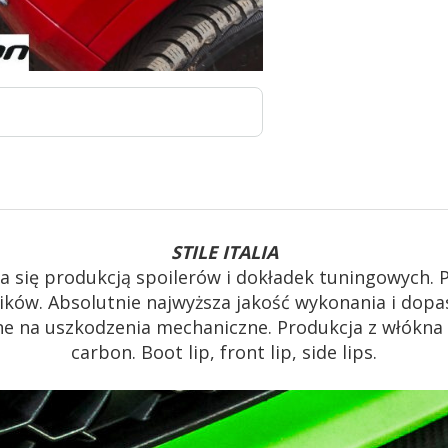
STILE ITALIA
a się produkcją spoilerów i dokładek tuningowych. 
ników. Absolutnie najwyższa jakość wykonania i do
rne na uszkodzenia mechaniczne. Produkcja z włókna
carbon. Boot lip, front lip, side lips.