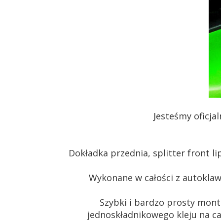
Jesteśmy oficja
Dokładka przednia, splitter front 
Wykonane w całości z autokl
Szybki i bardzo prosty mon
jednoskładnikowego kleju na c