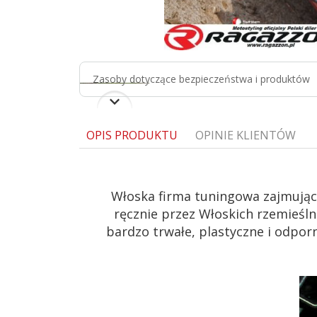
Zasoby dotyczące bezpieczeństwa i produktów
OPIS PRODUKTU
OPINIE KLIENTÓW
Włoska firma tuningowa zajmując
ręcznie przez Włoskich rzemieśl
bardzo trwałe, plastyczne i odpo