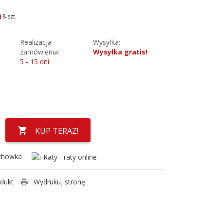
8 szt.
Realizacja
Wysyłka:
zamówienia:
Wysyłka gratis!
5 - 15 dni
KUP TERAZ!
chowka
odukt
Wydrukuj stronę