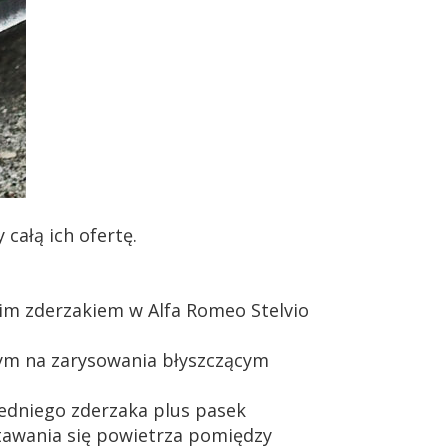
całą ich ofertę.
nim zderzakiem w Alfa Romeo Stelvio
m na zarysowania błyszczącym
edniego zderzaka plus pasek
tawania się powietrza pomiędzy