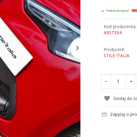
Produkt dostępny!
Kod producenta:
ARSTE04
Producent:
STILE ITALIA
Dodaj do s
Zapytaj o pr