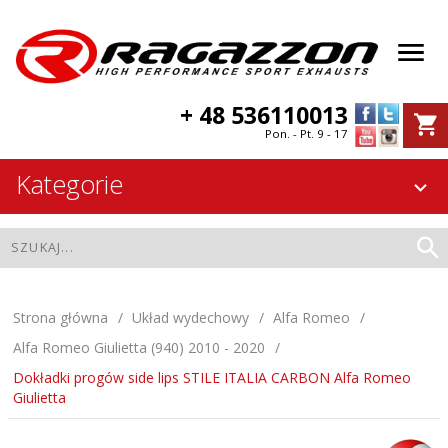
+ 48 536110013
Pon. - Pt. 9 - 17
Kategorie
Strona główna
Układ wydechowy
Alfa Romeo
Alfa Romeo Giulietta (940) 2010 - 2020
Dokładki progów side lips STILE ITALIA CARBON Alfa Romeo
Giulietta