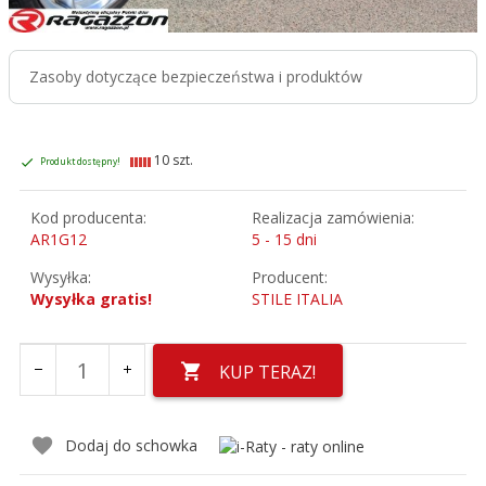
Zasoby dotyczące bezpieczeństwa i produktów
10 szt.
Produkt dostępny!
Kod producenta:
Realizacja zamówienia:
AR1G12
5 - 15 dni
Wysyłka:
Producent:
Wysyłka gratis!
STILE ITALIA
KUP TERAZ!
Dodaj do schowka