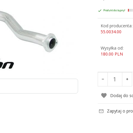
Produkt dostępny!
Kod producenta:
55.0034.00
Wysyłka od:
180.00 PLN
Dodaj do s
Zapytaj o pr