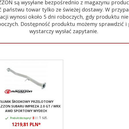
ZZON są wysyłane bezpośrednio z magazynu produc
 państwu towar tylko ze świeżej dostawy. W przypa
acji wynosi około 5 dni roboczych, gdy produktu n
 roboczych. Dostępność produktu możemy sprawdzić i
wystarczy wysłać zapytanie.
TŁUMIK ŚRODKOWY PRZELOTOWY
ZZON SUBARU IMPREZA 2.0 GT / WRX
AWD SPORTOWY WYDECH
1 szt.
Produkt dostępny!
1219,
81
PLN*