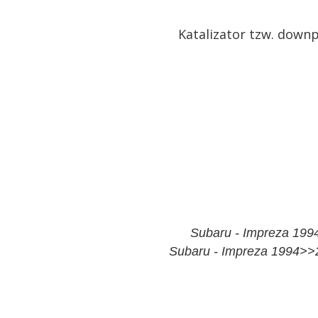
Katalizator tzw. down
Subaru - Impreza 19
Subaru - Impreza 1994>>