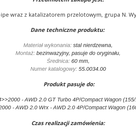
pipe wraz z katalizatorem przelotowym, grupa N. 
Dane techniczne produktu:
Materiał wykonania:
stal nierdzewna,
Montaż:
bezinwazyjny, pasuje do oryginału,
Średnica:
60 mm,
Numer katalogowy:
55.0034.00
Produkt pasuje do:
94>>2000 - AWD 2.0 GT Turbo 4P/Compact Wagon (155/
2000 - AWD 2.0 Wrx - AWD 2.0 4P/Compact Wagon (16
Czas realizacji zamówienia: