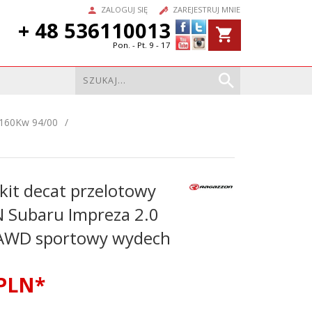
ZALOGUJ SIĘ
ZAREJESTRUJ MNIE
+ 48 536110013
Pon. - Pt. 9 - 17
160Kw 94/00
it decat przelotowy
Subaru Impreza 2.0
AWD sportowy wydech
PLN*