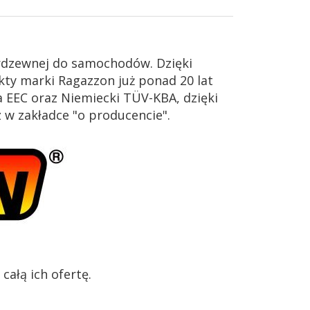
erdzewnej do samochodów. Dzięki
ty marki Ragazzon już ponad 20 lat
 EEC oraz Niemiecki TÜV-KBA, dzięki
z w zakładce "o producencie".
ałą ich ofertę.