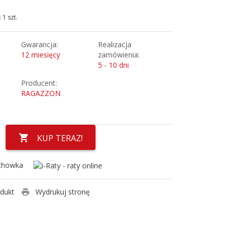
1 szt.
Gwarancja:
Realizacja
12 miesięcy
zamówienia:
5 - 10 dni
Producent:
RAGAZZON
KUP TERAZ!
chowka
odukt
Wydrukuj stronę