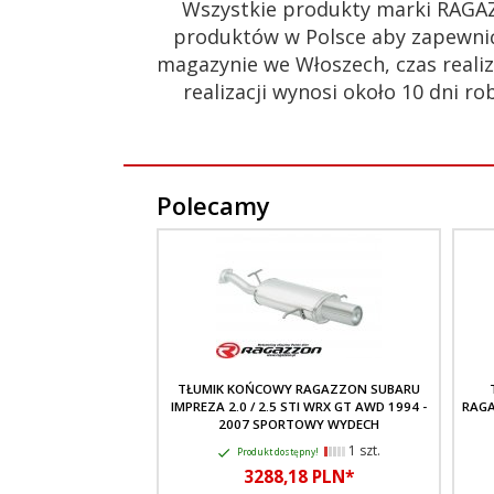
Wszystkie produkty marki RAGA
produktów w Polsce aby zapewnić
magazynie we Włoszech, czas realiz
realizacji wynosi około 10 dni
Polecamy
TŁUMIK KOŃCOWY RAGAZZON SUBARU
IMPREZA 2.0 / 2.5 STI WRX GT AWD 1994 -
RAGA
2007 SPORTOWY WYDECH
1 szt.
Produkt dostępny!
3288,
18
PLN*