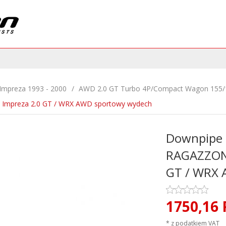
Impreza 1993 - 2000
AWD 2.0 GT Turbo 4P/Compact Wagon 155/
 Impreza 2.0 GT / WRX AWD sportowy wydech
Downpipe k
RAGAZZON 
GT / WRX 
1750,
16
* z podatkiem VAT