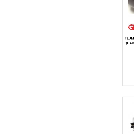
TŁUM
QUAD