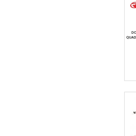
DO
QUAD