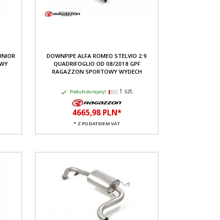
UNIOR
DOWNPIPE ALFA ROMEO STELVIO 2.9
OWY
QUADRIFOGLIO OD 08/2018 GPF
RAGAZZON SPORTOWY WYDECH
1 szt.
Produkt dostępny!
4665,
98
PLN*
* Z PODATKIEM VAT