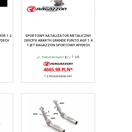
OR 1.2
SPORTOWY KATALIZATOR METALICZNY
YDECH
200CPSI ABARTH GRANDE PUNTO AGP 1.4
T-JET RAGAZZON SPORTOWY WYDECH
1 szt.
Produkt dostępny!
4665,
98
PLN*
* Z PODATKIEM VAT