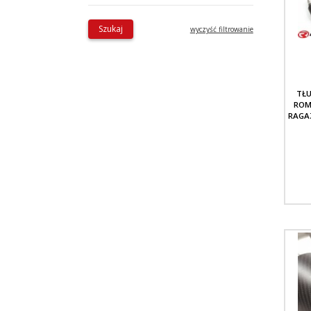
Szukaj
wyczyść filtrowanie
TŁ
ROM
RAGA