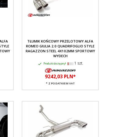
ALFA
TŁUMIK KOŃCOWY PRZELOTOWY ALFA
STYLE
ROMEO GIULIA 2.0 QUADRIFOGLIO STYLE
RTOWY
RAGAZZON STEEL 4X102MM SPORTOWY
WYDECH
1 szt.
Produkt dostępny!
9242,
03
PLN*
* Z PODATKIEM VAT