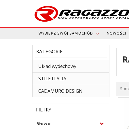
WYBIERZ SWÓJ SAMOCHÓD
NOWOŚCI
KATEGORIE
R
Układ wydechowy
STILE ITALIA
Sort
CADAMURO DESIGN
FILTRY
Słowo