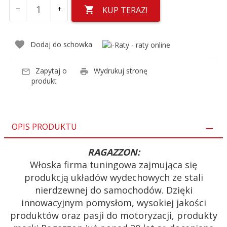
KUP TERAZ!
Dodaj do schowka
Zapytaj o
Wydrukuj stronę
produkt
OPIS PRODUKTU
RAGAZZON:
Włoska firma tuningowa zajmująca się
produkcją układów wydechowych ze stali
nierdzewnej do samochodów. Dzięki
innowacyjnym pomysłom, wysokiej jakości
produktów oraz pasji do motoryzacji, produkty