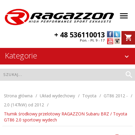
+ 48 536110013
Pon. - Pt. 9 - 17
Kategorie
Strona główna
Układ wydechowy
Toyota
GT86 2012 -
2.0 (147kW) od 2012
Tłumik środkowy przelotowy RAGAZZON Subaru BRZ / Toyota
GT86 2.0 sportowy wydech