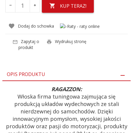
KUP TERAZ!
Dodaj do schowka
Zapytaj o
Wydrukuj stronę
produkt
OPIS PRODUKTU
RAGAZZON:
Włoska firma tuningowa zajmująca się
produkcją układów wydechowych ze stali
nierdzewnej do samochodów. Dzięki
innowacyjnym pomysłom, wysokiej jakości
produktów oraz pasji do motoryzacji, produkty