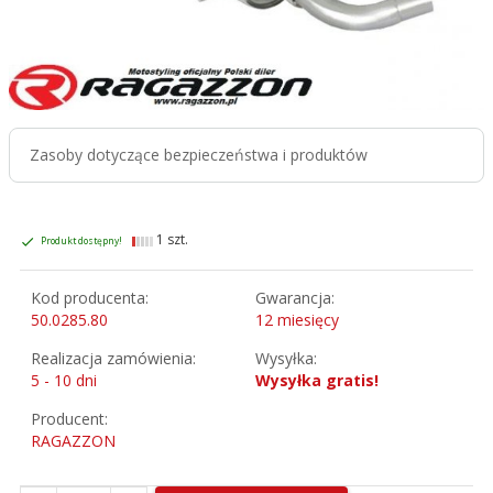
Zasoby dotyczące bezpieczeństwa i produktów
1 szt.
Produkt dostępny!
Kod producenta:
Gwarancja:
50.0285.80
12 miesięcy
Realizacja zamówienia:
Wysyłka:
5 - 10 dni
Wysyłka gratis!
Producent:
RAGAZZON