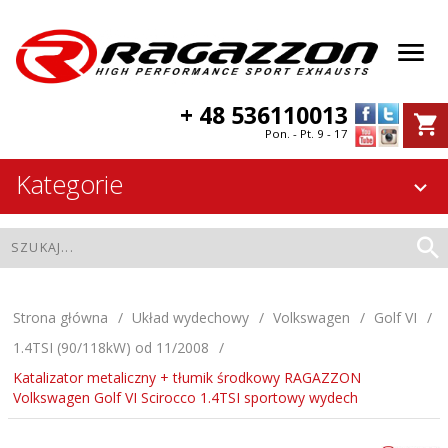
+ 48 536110013
Pon. - Pt. 9 - 17
Kategorie
Strona główna
Układ wydechowy
Volkswagen
Golf VI
1.4TSI (90/118kW) od 11/2008
Katalizator metaliczny + tłumik środkowy RAGAZZON
Volkswagen Golf VI Scirocco 1.4TSI sportowy wydech