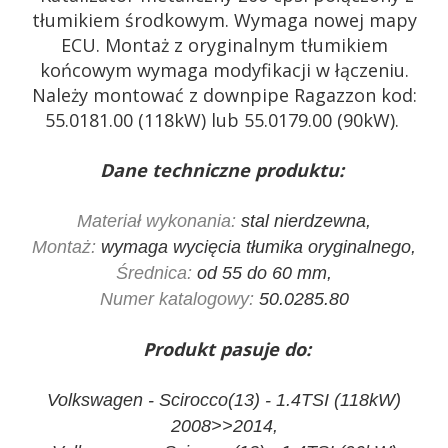
tłumikiem środkowym. Wymaga nowej mapy
ECU. Montaż z oryginalnym tłumikiem
końcowym wymaga modyfikacji w łączeniu.
Należy montować z downpipe Ragazzon kod:
55.0181.00 (118kW) lub 55.0179.00 (90kW).
Dane techniczne produktu:
Materiał wykonania:
stal nierdzewna,
Montaż:
wymaga wycięcia tłumika oryginalnego,
Średnica:
od 55 do 60 mm,
Numer katalogowy:
50.0285.80
Produkt pasuje do:
Volkswagen - Scirocco(13) - 1.4TSI (118kW)
2008>>2014,