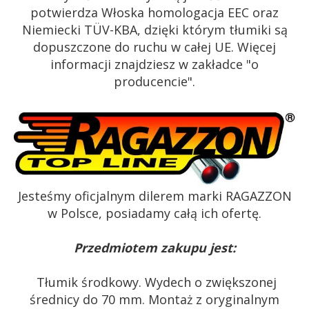
potwierdza Włoska homologacja EEC oraz
Niemiecki TÜV-KBA, dzięki którym tłumiki są
dopuszczone do ruchu w całej UE. Więcej
informacji znajdziesz w zakładce "o
producencie".
Jesteśmy oficjalnym dilerem marki RAGAZZON
w Polsce, posiadamy całą ich ofertę.
Przedmiotem zakupu jest:
Tłumik środkowy. Wydech o zwiększonej
średnicy do 70 mm. Montaż z oryginalnym