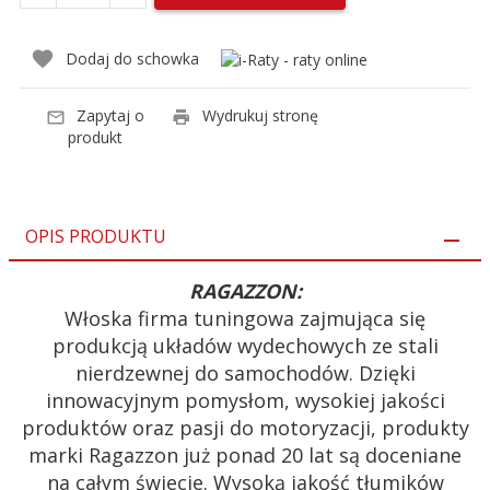
Dodaj do schowka
Zapytaj o
Wydrukuj stronę
produkt
OPIS PRODUKTU
RAGAZZON:
Włoska firma tuningowa zajmująca się
produkcją układów wydechowych ze stali
nierdzewnej do samochodów. Dzięki
innowacyjnym pomysłom, wysokiej jakości
produktów oraz pasji do motoryzacji, produkty
marki Ragazzon już ponad 20 lat są doceniane
na całym świecie. Wysoką jakość tłumików