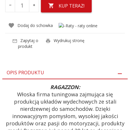
KUP TERAZ!
Dodaj do schowka
Zapytaj o
Wydrukuj stronę
produkt
OPIS PRODUKTU
RAGAZZON:
Włoska firma tuningowa zajmująca się
produkcją układów wydechowych ze stali
nierdzewnej do samochodów. Dzięki
innowacyjnym pomysłom, wysokiej jakości
produktów oraz pasji do motoryzacji, produkty