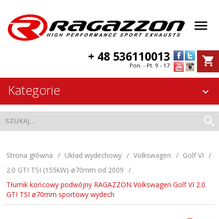
+ 48 536110013
Pon. - Pt. 9 - 17
Kategorie
Strona główna
Układ wydechowy
Volkswagen
Golf VI
2.0 GTI TSI (155kW) ø70mm od 2009
Tłumik końcowy podwójny RAGAZZON Volkswagen Golf VI 2.0
GTI TSI ø70mm sportowy wydech