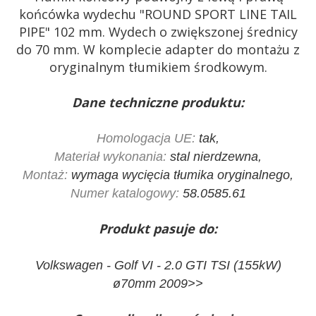
końcówka wydechu "ROUND SPORT LINE TAIL
PIPE" 102 mm. Wydech o zwiększonej średnicy
do 70 mm. W komplecie adapter do montażu z
oryginalnym tłumikiem środkowym.
Dane techniczne produktu:
Homologacja UE:
tak,
Materiał wykonania:
stal nierdzewna,
Montaż:
wymaga wycięcia tłumika oryginalnego,
Numer katalogowy:
58.0585.61
Produkt pasuje do:
Volkswagen - Golf VI - 2.0 GTI TSI (155kW)
ø70mm 2009>>