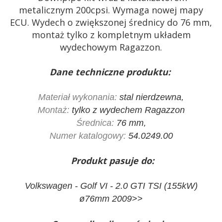
metalicznym 200cpsi. Wymaga nowej mapy
ECU. Wydech o zwiększonej średnicy do 76 mm,
montaż tylko z kompletnym układem
wydechowym Ragazzon.
Dane techniczne produktu:
Materiał wykonania:
stal nierdzewna,
Montaż:
tylko z wydechem Ragazzon
Średnica:
76 mm,
Numer katalogowy:
54.0249.00
Produkt pasuje do:
Volkswagen - Golf VI - 2.0 GTI TSI (155kW)
ø76mm 2009>>