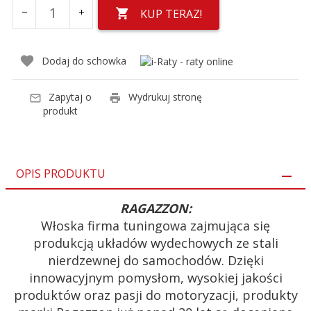
KUP TERAZ!
Dodaj do schowka
Zapytaj o
Wydrukuj stronę
produkt
OPIS PRODUKTU
RAGAZZON:
Włoska firma tuningowa zajmująca się
produkcją układów wydechowych ze stali
nierdzewnej do samochodów. Dzięki
innowacyjnym pomysłom, wysokiej jakości
produktów oraz pasji do motoryzacji, produkty