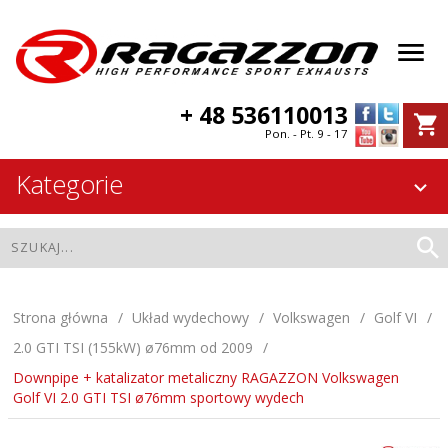
+ 48 536110013
Pon. - Pt. 9 - 17
Kategorie
Strona główna
Układ wydechowy
Volkswagen
Golf VI
2.0 GTI TSI (155kW) ø76mm od 2009
Downpipe + katalizator metaliczny RAGAZZON Volkswagen
Golf VI 2.0 GTI TSI ø76mm sportowy wydech