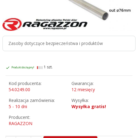
Zasoby dotyczące bezpieczeństwa i produktów
1 szt.
Produkt dostępny!
Kod producenta:
Gwarancja:
54.0249.00
12 miesięcy
Realizacja zamówienia:
Wysyłka:
5 - 10 dni
Wysyłka gratis!
Producent:
RAGAZZON