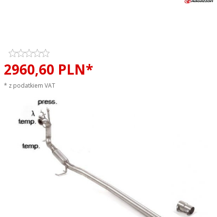
Katalizator / filtr DPF cząsteczek
stałych przelotowy RAGAZZON
EVO LINE sportowy wydech
2960,
60
PLN*
* z podatkiem VAT