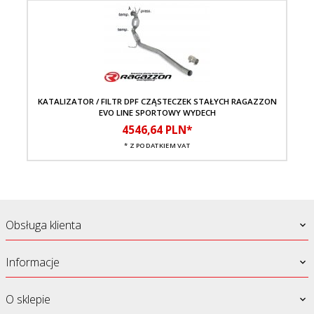
KATALIZATOR / FILTR DPF CZĄSTECZEK STAŁYCH RAGAZZON
EVO LINE SPORTOWY WYDECH
4546,
64
PLN*
* Z PODATKIEM VAT
Obsługa klienta
Informacje
O sklepie