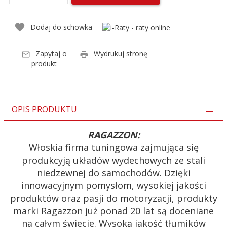
Dodaj do schowka
Zapytaj o
Wydrukuj stronę
produkt
OPIS PRODUKTU
RAGAZZON:
Włoskia firma tuningowa zajmująca się
produkcyją układów wydechowych ze stali
niedzewnej do samochodów. Dzięki
innowacyjnym pomysłom, wysokiej jakości
produktów oraz pasji do motoryzacji, produkty
marki Ragazzon już ponad 20 lat są doceniane
na całym świecie. Wysoką jakość tłumików