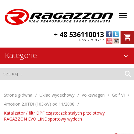
+ 48 536110013
Pon. - Pt. 9 - 17
Kategorie
Strona główna
Układ wydechowy
Volkswagen
Golf VI
4motion 2.0TDi (103kW) od 11/2008
Katalizator / filtr DPF cząsteczek stałych przelotowy
RAGAZZON EVO LINE sportowy wydech