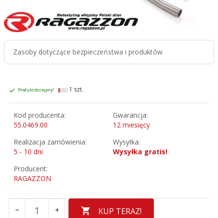
Zasoby dotyczące bezpieczeństwa i produktów
1 szt.
Produkt dostępny!
Kod producenta:
Gwarancja:
55.0469.00
12 miesięcy
Realizacja zamówienia:
Wysyłka:
5 - 10 dni
Wysyłka gratis!
Producent:
RAGAZZON
KUP TERAZ!