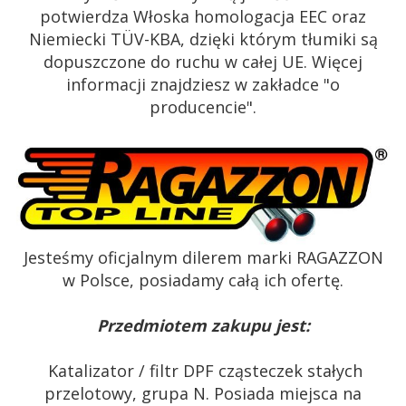
potwierdza Włoska homologacja EEC oraz
Niemiecki TÜV-KBA, dzięki którym tłumiki są
dopuszczone do ruchu w całej UE. Więcej
informacji znajdziesz w zakładce "o
producencie".
Jesteśmy oficjalnym dilerem marki RAGAZZON
w Polsce, posiadamy całą ich ofertę.
Przedmiotem zakupu jest:
Katalizator / filtr DPF cząsteczek stałych
przelotowy, grupa N. Posiada miejsca na