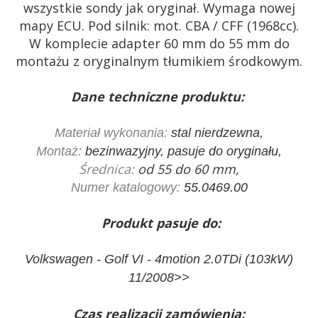
wszystkie sondy jak oryginał. Wymaga nowej
mapy ECU. Pod silnik:
mot. CBA / CFF (1968cc)
.
W komplecie adapter 60 mm do 55 mm do
montażu z oryginalnym tłumikiem środkowym.
Dane techniczne produktu:
Materiał wykonania:
stal nierdzewna,
Montaż:
bezinwazyjny, pasuje do oryginału,
Średnica:
od 55 do 60 mm,
Numer katalogowy:
55.0469.00
Produkt pasuje do:
Volkswagen - Golf VI - 4motion 2.0TDi (103kW)
11/2008>>
Czas realizacji zamówienia: