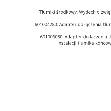
Tłumiki środkowy. Wydech o zwię
601004280: Adapter do łączenia tłu
601006080: Adapter do łączenia 
instalacji tłumika końco