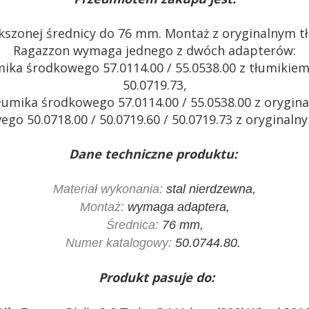
kszonej średnicy do 76 mm. Montaż z oryginalnym 
Ragazzon wymaga jednego z dwóch adapterów:
mika środkowego 57.0114.00 / 55.0538.00 z tłumikiem
50.0719.73,
tłumika środkowego 57.0114.00 / 55.0538.00 z oryg
wego 50.0718.00 / 50.0719.60 / 50.0719.73 z orygina
Dane techniczne produktu:
Materiał wykonania:
stal nierdzewna,
Montaż:
wymaga adaptera,
Średnica:
76 mm,
Numer katalogowy:
50.0744.80.
Produkt pasuje do: