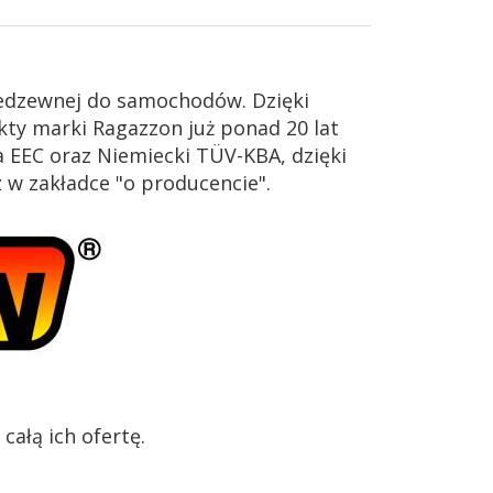
iedzewnej do samochodów. Dzięki
ty marki Ragazzon już ponad 20 lat
 EEC oraz Niemiecki TÜV-KBA, dzięki
z w zakładce "o producencie".
ałą ich ofertę.