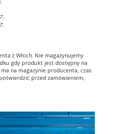
,
7,
7.
enta z Włoch. Nie magazynujemy
dku gdy produkt jest dostępny na
ie ma na magazynie producenta, czas
 potwierdzić przed zamówieniem,