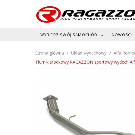
WYBIERZ SWÓJ SAMOCHÓD
NOWOŚCI
Strona główna
Układ wydechowy
Alfa Rome
Tłumik środkowy RAGAZZON sportowy wydech Alfa 