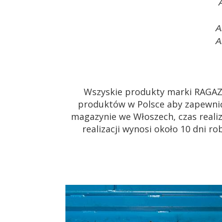
A
A
Wszyskie produkty marki RAGAZ
produktów w Polsce aby zapewnić
magazynie we Włoszech, czas realiz
realizacji wynosi około 10 dni