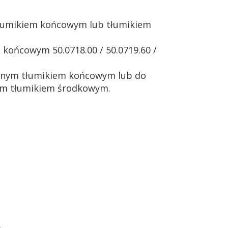
tłumikiem końcowym lub tłumikiem
 końcowym 50.0718.00 / 50.0719.60 /
inanym tłumikiem końcowym lub do
lnym tłumikiem środkowym.