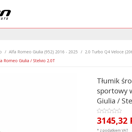
o
Alfa Romeo Giulia (952) 2016 - 2025
2.0 Turbo Q4 Veloce (2
Romeo Giulia / Stelvio 2.0T
Tłumik ś
sportowy 
Giulia / St
3145,
32
* z podatkiem VAT