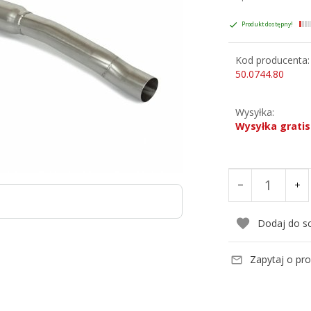
Produkt dostępny!
Kod producenta:
50.0744.80
Wysyłka:
Wysyłka gratis
Dodaj do s
Zapytaj o pr