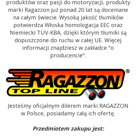
produktów oraz pasji do motoryzacji, produkty
marki Ragazzon już ponad 20 lat są doceniane
na całym świecie. Wysoką jakość tłumików
potwierdza Włoska homologacja EEC oraz
Niemiecki TÜV-KBA, dzięki którym tłumiki są
dopuszczone do ruchu w całej UE. Więcej
informacji znajdziesz w zakładce "o
producencie".
Jesteśmy oficjalnym dilerem marki RAGAZZON
w Polsce, posiadamy całą ich ofertę.
Przedmiotem zakupu jest: