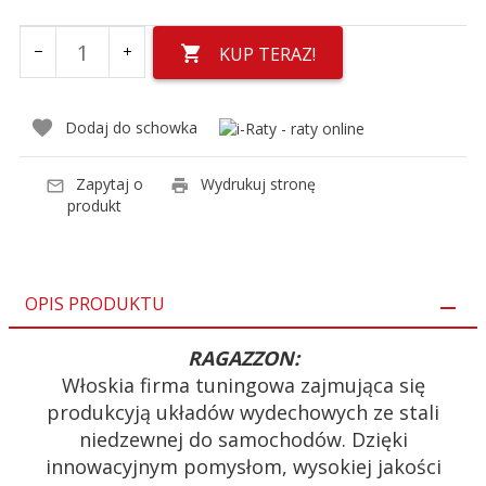
KUP TERAZ!
Dodaj do schowka
Zapytaj o
Wydrukuj stronę
produkt
OPIS PRODUKTU
RAGAZZON:
Włoskia firma tuningowa zajmująca się
produkcyją układów wydechowych ze stali
niedzewnej do samochodów. Dzięki
innowacyjnym pomysłom, wysokiej jakości