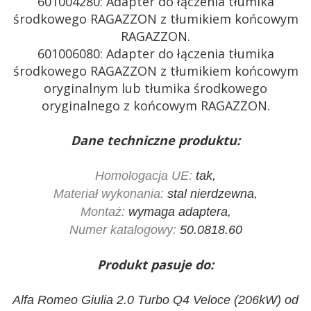
601004280: Adapter do łączenia tłumika
środkowego RAGAZZON z tłumikiem końcowym
RAGAZZON.
601006080: Adapter do łączenia tłumika
środkowego RAGAZZON z tłumikiem końcowym
oryginalnym lub tłumika środkowego
oryginalnego z końcowym RAGAZZON.
Dane techniczne produktu:
Homologacja UE:
tak,
Materiał wykonania:
stal nierdzewna,
Montaż:
wymaga adaptera,
Numer katalogowy:
50.0818.60
Produkt pasuje do:
Alfa Romeo Giulia 2.0 Turbo Q4 Veloce (206kW) od