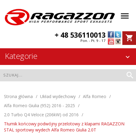
+ 48 536110013
Pon. - Pt. 9 - 17
Kategorie
Strona główna
Układ wydechowy
Alfa Romeo
Alfa Romeo Giulia (952) 2016 - 2025
2.0 Turbo Q4 Veloce (206kW) od 2016
Tłumik końcowy podwójny przelotowy z klapami RAGAZZON
STAL sportowy wydech Alfa Romeo Giulia 2.0T