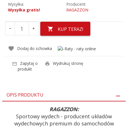
Wysyłka:
Producent:
Wysyłka gratis!
RAGAZZON
KUP TERAZ!
Dodaj do schowka
Zapytaj o
Wydrukuj stronę
produkt
OPIS PRODUKTU
RAGAZZON:
Sportowy wydech - producent układów
wydechowych premium do samochodów