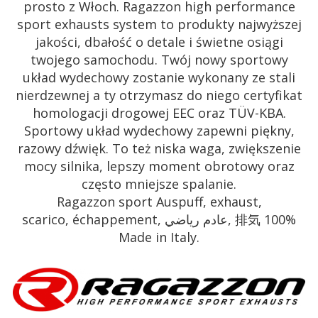
prosto z Włoch. Ragazzon high performance
sport exhausts system to produkty najwyższej
jakości, dbałość o detale i świetne osiągi
twojego samochodu. Twój nowy sportowy
układ wydechowy zostanie wykonany ze stali
nierdzewnej a ty otrzymasz do niego certyfikat
homologacji drogowej EEC oraz TÜV-KBA.
Sportowy układ wydechowy zapewni piękny,
razowy dźwięk. To też niska waga, zwiększenie
mocy silnika, lepszy moment obrotowy oraz
często mniejsze spalanie.
Ragazzon sport Auspuff, exhaust,
scarico, échappement, عادم رياضي, 排気 100%
Made in Italy.