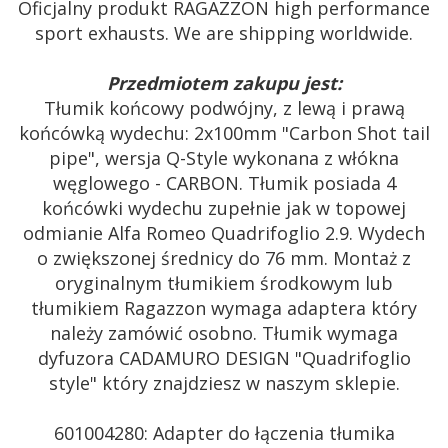
Oficjalny produkt RAGAZZON high performance
sport exhausts. We are shipping worldwide.
Przedmiotem zakupu jest:
Tłumik końcowy podwójny, z lewą i prawą
końcówką wydechu: 2x100mm "Carbon Shot tail
pipe", wersja Q-Style wykonana z włókna
węglowego - CARBON. Tłumik posiada 4
końcówki wydechu zupełnie jak w topowej
odmianie Alfa Romeo Quadrifoglio 2.9. Wydech
o zwiększonej średnicy do 76 mm. Montaż z
oryginalnym tłumikiem środkowym lub
tłumikiem Ragazzon wymaga adaptera który
należy zamówić osobno. Tłumik wymaga
dyfuzora CADAMURO DESIGN "Quadrifoglio
style" który znajdziesz w naszym sklepie.
601004280: Adapter do łączenia tłumika