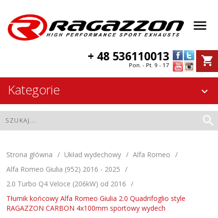
+ 48 536110013
Pon. - Pt. 9 - 17
Kategorie
Strona główna
Układ wydechowy
Alfa Romeo
Alfa Romeo Giulia (952) 2016 - 2025
2.0 Turbo Q4 Veloce (206kW) od 2016
Tłumik końcowy Alfa Romeo Giulia 2.0 Quadrifoglio style
RAGAZZON CARBON 4x100mm sportowy wydech