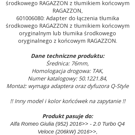
środkowego RAGAZZON z tłumikiem końcowym
RAGAZZON,
601006080: Adapter do łączenia tłumika
środkowego RAGAZZON z tłumikiem końcowym
oryginalnym lub tłumika środkowego
oryginalnego z końcowym RAGAZZON.
Dane techniczne produktu:
Średnica: 76mm,
Homologacja drogowa: TAK,
Numer katalogowy: 50.1221.84,
Montaż: wymaga adaptera oraz dyfuzora Q-Style
!! Inny model i kolor końcówek na zapytanie !!
Produkt pasuje do:
Alfa Romeo Giulia (952) 2016>> - 2.0 Turbo Q4
Veloce (206kW) 2016>>,