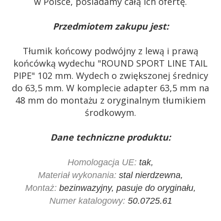
w Polsce, posiadamy całą ich ofertę.
Przedmiotem zakupu jest:
Tłumik końcowy podwójny z lewą i prawą
końcówką wydechu "ROUND SPORT LINE TAIL
PIPE" 102 mm. Wydech o zwiększonej średnicy
do 63,5 mm. W komplecie adapter 63,5 mm na
48 mm do montażu z oryginalnym tłumikiem
środkowym.
Dane techniczne produktu:
Homologacja UE:
tak,
Materiał wykonania:
stal nierdzewna,
Montaż:
bezinwazyjny, pasuje do oryginału,
Numer katalogowy:
50.0725.61