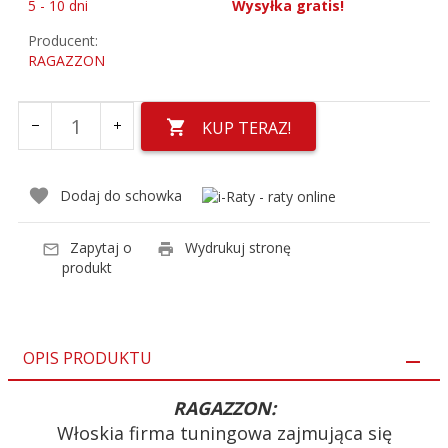
5 - 10 dni
Wysyłka gratis!
Producent:
RAGAZZON
KUP TERAZ!
Dodaj do schowka
Zapytaj o
Wydrukuj stronę
produkt
OPIS PRODUKTU
RAGAZZON:
Włoskia firma tuningowa zajmująca się