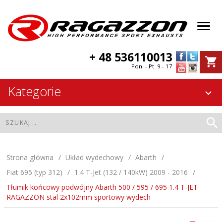
+ 48 536110013
Pon. - Pt. 9 - 17
Kategorie
Strona główna
Układ wydechowy
Abarth
Fiat 695 (typ 312)
1.4 T-Jet (132 / 140kW) 2009 - 2016
Tłumik końcowy podwójny Abarth 500 / 595 / 695 1.4 T-JET
RAGAZZON stal 2x102mm sportowy wydech