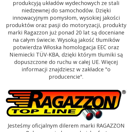
produkcyją układów wydechowych ze stali
niedzewnej do samochodów. Dzięki
innowacyjnym pomysłom, wysokiej jakości
produktów oraz pasji do motoryzacji, produkty
marki Ragazzon już ponad 20 lat są doceniane
na całym świecie. Wysoką jakość tłumików
potwierdza Włoska homologacja EEC oraz
Niemiecki TÜV-KBA, dzięki którym tłumiki są
dopuszczone do ruchu w całej UE. Więcej
informacji znajdziesz w zakładce "o
producencie".
Jesteśmy oficjalnym dilerem marki RAGAZZON