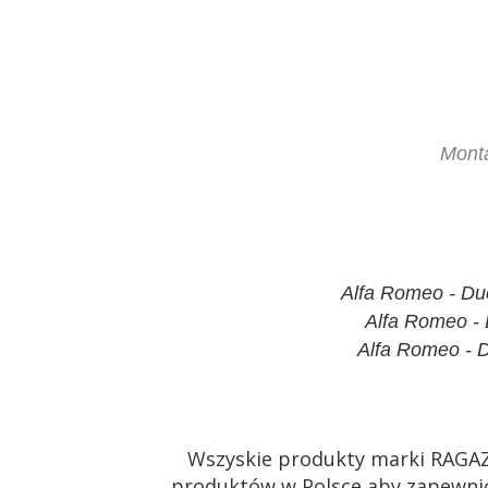
Mont
Alfa Romeo - Due
Alfa Romeo - D
Alfa Romeo - D
Wszyskie produkty marki RAGA
produktów w Polsce aby zapewnić