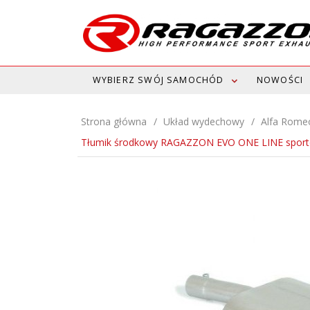
WYBIERZ SWÓJ SAMOCHÓD
NOWOŚCI
Strona główna
Układ wydechowy
Alfa Rome
Tłumik środkowy RAGAZZON EVO ONE LINE spor