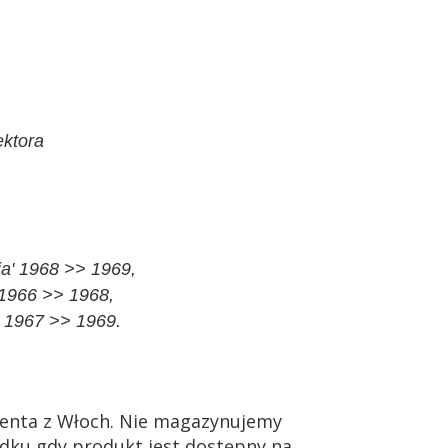
ektora
ia' 1968 >> 1969,
' 1966 >> 1968,
' 1967 >> 1969.
enta z Włoch. Nie magazynujemy
dku gdy produkt jest dostępny na