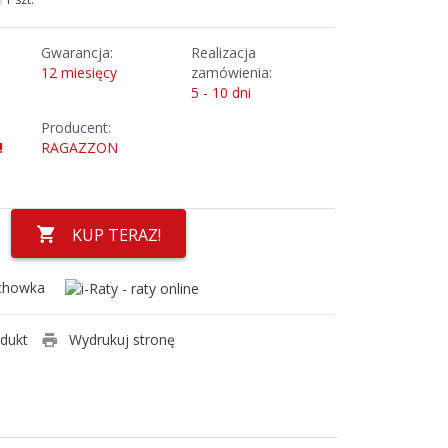
Gwarancja:
Realizacja
12 miesięcy
zamówienia:
5 - 10 dni
Producent:
!
RAGAZZON
KUP TERAZ!
chowka
odukt
Wydrukuj stronę