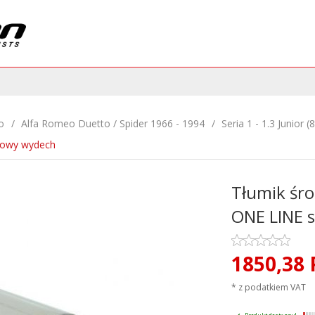
o
Alfa Romeo Duetto / Spider 1966 - 1994
Seria 1 - 1.3 Junior 
towy wydech
Tłumik ś
ONE LINE 
1850,
38
* z podatkiem VAT