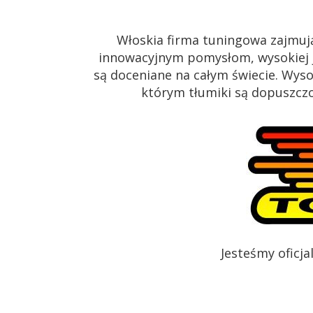
Włoskia firma tuningowa zajmuj
innowacyjnym pomysłom, wysokiej j
są doceniane na całym świecie. Wys
którym tłumiki są dopuszczon
Jesteśmy oficj