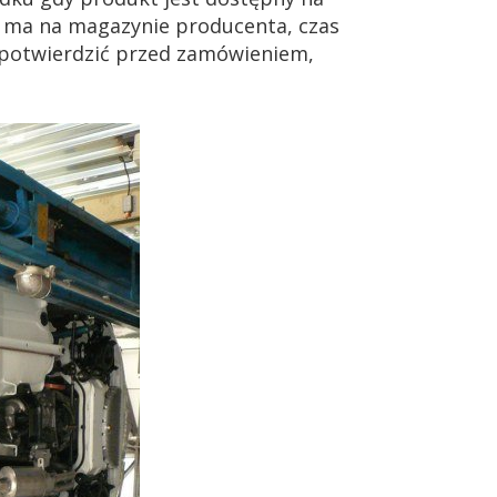
ie ma na magazynie producenta, czas
 potwierdzić przed zamówieniem,