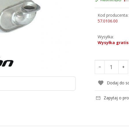
Produkt dostępny!
Kod producenta:
57.0106.00
Wysyłka:
Wysyłka gratis
Dodaj do s
Zapytaj o pr