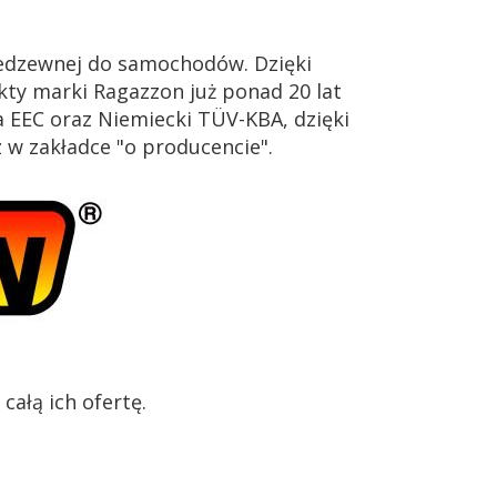
iedzewnej do samochodów. Dzięki
ty marki Ragazzon już ponad 20 lat
 EEC oraz Niemiecki TÜV-KBA, dzięki
z w zakładce "o producencie".
ałą ich ofertę.