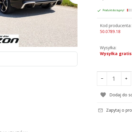
Produkt dostępny!
Kod producenta:
50.0789.18
Wysyłka:
Wysyłka gratis
Dodaj do s
Zapytaj o pr