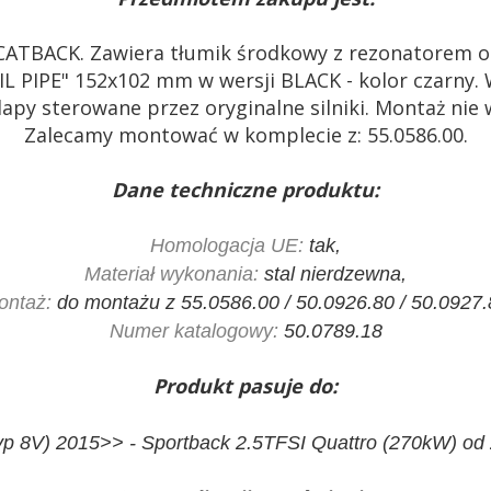
ATBACK. Zawiera tłumik środkowy z rezonatorem o
PIPE" 152x102 mm w wersji BLACK - kolor czarny. 
apy sterowane przez oryginalne silniki. Montaż n
Zalecamy montować w komplecie z:
55.0586.00.
Dane techniczne produktu:
Homologacja UE:
tak,
Materiał wykonania:
stal nierdzewna,
ontaż:
do montażu z 55.0586.00 / 50.0926.80 / 50.0927.
Numer katalogowy:
50.0789.18
Produkt pasuje do:
typ 8V) 2015>> - Sportback 2.5TFSI Quattro (270kW) od