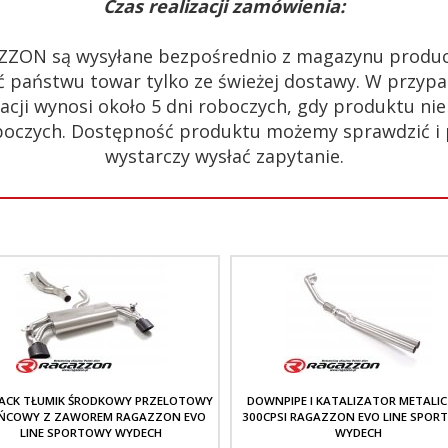
Czas realizacji zamówienia:
ZZON są wysyłane bezpośrednio z magazynu produc
 państwu towar tylko ze świeżej dostawy. W przypa
acji wynosi około 5 dni roboczych, gdy produktu n
 roboczych. Dostępność produktu możemy sprawdzić i
wystarczy wysłać zapytanie.
ACK TŁUMIK ŚRODKOWY PRZELOTOWY
DOWNPIPE I KATALIZATOR METALI
OŃCOWY Z ZAWOREM RAGAZZON EVO
300CPSI RAGAZZON EVO LINE SPOR
LINE SPORTOWY WYDECH
WYDECH