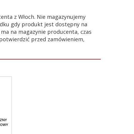
enta z Włoch. Nie magazynujemy
dku gdy produkt jest dostępny na
ie ma na magazynie producenta, czas
 potwierdzić przed zamówieniem,
CZNY
TOWY