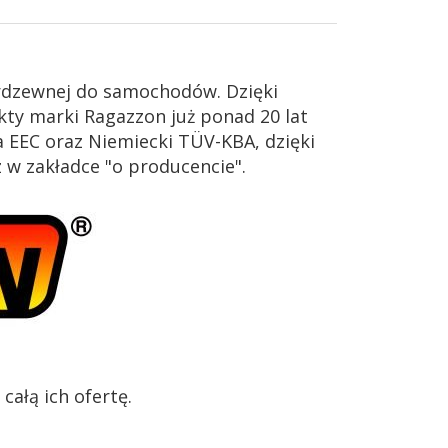
erdzewnej do samochodów. Dzięki
ty marki Ragazzon już ponad 20 lat
 EEC oraz Niemiecki TÜV-KBA, dzięki
z w zakładce "o producencie".
ałą ich ofertę.