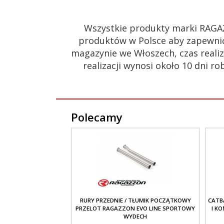
Wszystkie produkty marki RAGA
produktów w Polsce aby zapewnić
magazynie we Włoszech, czas realiz
realizacji wynosi około 10 dni
Polecamy
RURY PRZEDNIE / TŁUMIK POCZĄTKOWY
CATB
PRZELOT RAGAZZON EVO LINE SPORTOWY
I K
WYDECH