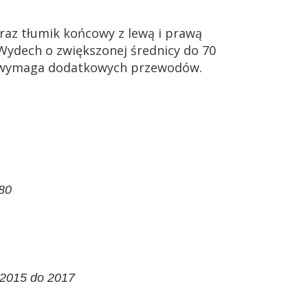
raz tłumik końcowy
z lewą i prawą
Wydech o zwiększonej średnicy do 70
ie wymaga dodatkowych przewodów
.
80
 2015 do 2017