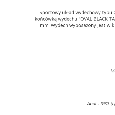
Sportowy układ wydechowy typu C
końcówką wydechu "OVAL BLACK TAIL 
mm. Wydech wyposażony jest w kl
M
Audi - RS3 (