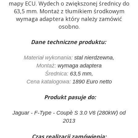
mapy ECU. Wydech o zwiększonej średnicy do
63,5 mm. Montaż z tłumikiem środkowym
wymaga adaptera który należy zamówić
osobno.
Dane techniczne produktu:
Materiał wykonania:
stal nierdzewna,
Montaż:
wymaga adaptera
Średnica:
63,5 mm,
Cena katalogowa:
1890 Euro netto
Produkt pasuje do:
Jaguar - F-Type - Coupè S 3.0 V6 (280kW) od
2013
Czas realizacji zamówienia: