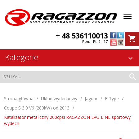
+ 48 536110013
Pon. - Pt. 9 - 17
Kategorie
Strona główna
Układ wydechowy
Jaguar
F-Type
Coupe S 3.0 V6 (280kW) od 2013
Katalizator metaliczny 200cpsi RAGAZZON EVO LINE sportowy
wydech