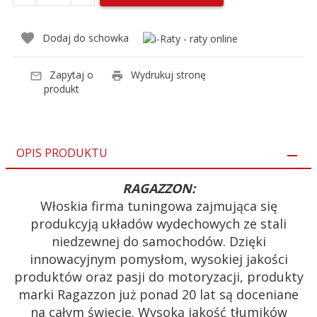
Dodaj do schowka
Zapytaj o
Wydrukuj stronę
produkt
OPIS PRODUKTU
RAGAZZON:
Włoskia firma tuningowa zajmująca się
produkcyją układów wydechowych ze stali
niedzewnej do samochodów. Dzięki
innowacyjnym pomysłom, wysokiej jakości
produktów oraz pasji do motoryzacji, produkty
marki Ragazzon już ponad 20 lat są doceniane
na całym świecie. Wysoką jakość tłumików