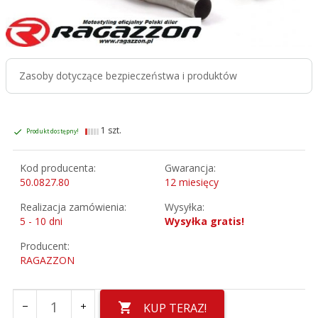
Zasoby dotyczące bezpieczeństwa i produktów
1 szt.
Produkt dostępny!
Kod producenta:
Gwarancja:
50.0827.80
12 miesięcy
Realizacja zamówienia:
Wysyłka:
5 - 10 dni
Wysyłka gratis!
Producent:
RAGAZZON
KUP TERAZ!