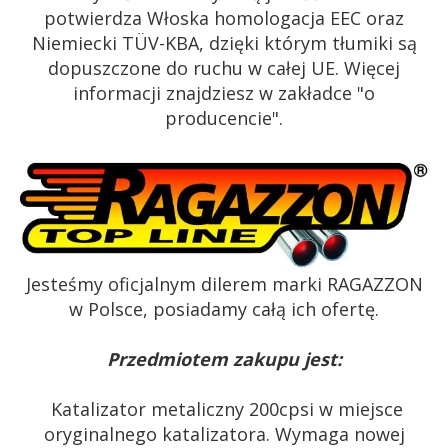
potwierdza Włoska homologacja EEC oraz
Niemiecki TÜV-KBA, dzięki którym tłumiki są
dopuszczone do ruchu w całej UE. Więcej
informacji znajdziesz w zakładce "o
producencie".
Jesteśmy oficjalnym dilerem marki RAGAZZON
w Polsce, posiadamy całą ich ofertę.
Przedmiotem zakupu jest:
Katalizator metaliczny 200cpsi w miejsce
oryginalnego katalizatora. Wymaga nowej