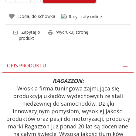
Dodaj do schowka
Zapytaj o
Wydrukuj stronę
produkt
OPIS PRODUKTU
RAGAZZON:
Włoskia firma tuningowa zajmująca się
produkcyją układów wydechowych ze stali
niedzewnej do samochodów. Dzięki
innowacyjnym pomysłom, wysokiej jakości
produktów oraz pasji do motoryzacji, produkty
marki Ragazzon już ponad 20 lat są doceniane
na całym świecie. Wysoką jakość tłumików