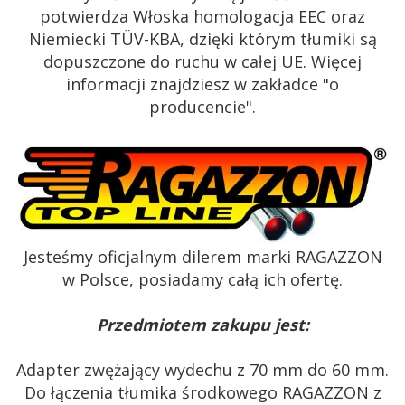
potwierdza Włoska homologacja EEC oraz
Niemiecki TÜV-KBA, dzięki którym tłumiki są
dopuszczone do ruchu w całej UE. Więcej
informacji znajdziesz w zakładce "o
producencie".
Jesteśmy oficjalnym dilerem marki RAGAZZON
w Polsce, posiadamy całą ich ofertę.
Przedmiotem zakupu jest:
Adapter zwężający wydechu z 70 mm do 60 mm.
Do łączenia tłumika środkowego RAGAZZON z