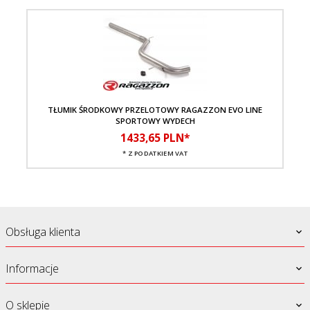
TŁUMIK ŚRODKOWY PRZELOTOWY RAGAZZON EVO LINE
SPORTOWY WYDECH
1433,
65
PLN*
* Z PODATKIEM VAT
Obsługa klienta
Informacje
O sklepie