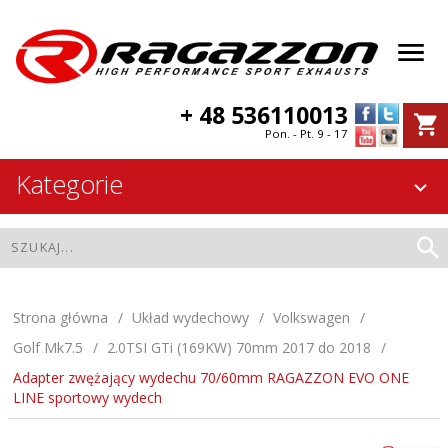
+ 48 536110013
Pon. - Pt. 9 - 17
Kategorie
Strona główna
Układ wydechowy
Volkswagen
Golf Mk7.5
2.0TSI GTi (169KW) 70mm 2017 do 2018
Adapter zwężający wydechu 70/60mm RAGAZZON EVO ONE
LINE sportowy wydech