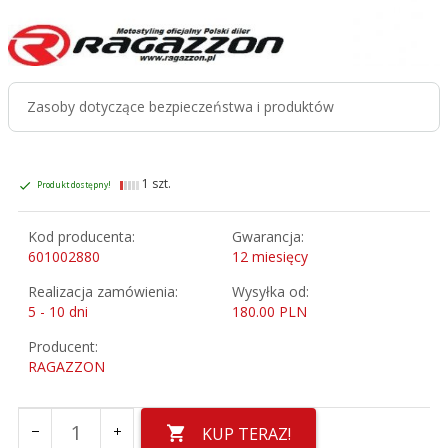
Zasoby dotyczące bezpieczeństwa i produktów
1 szt.
Produkt dostępny!
Kod producenta:
Gwarancja:
601002880
12 miesięcy
Realizacja zamówienia:
Wysyłka od:
5 - 10 dni
180.00 PLN
Producent:
RAGAZZON
KUP TERAZ!