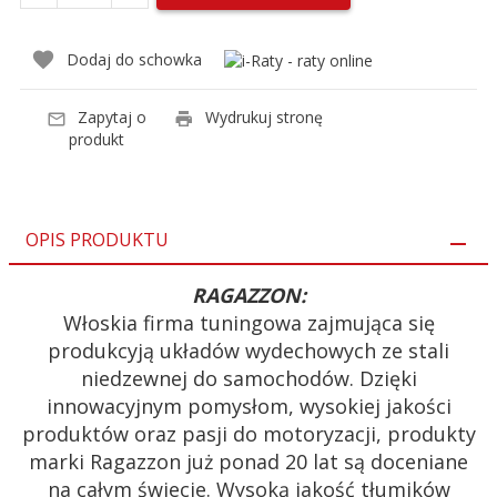
Dodaj do schowka
Zapytaj o
Wydrukuj stronę
produkt
OPIS PRODUKTU
RAGAZZON:
Włoskia firma tuningowa zajmująca się
produkcyją układów wydechowych ze stali
niedzewnej do samochodów. Dzięki
innowacyjnym pomysłom, wysokiej jakości
produktów oraz pasji do motoryzacji, produkty
marki Ragazzon już ponad 20 lat są doceniane
na całym świecie. Wysoką jakość tłumików