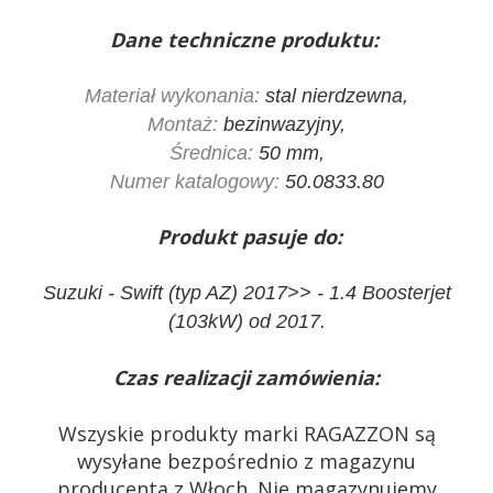
Dane techniczne produktu:
Materiał wykonania:
stal nierdzewna,
Montaż:
bezinwazyjny,
Średnica:
50 mm,
Numer katalogowy:
50.0833.80
Produkt pasuje do:
Suzuki - Swift (typ AZ) 2017>> - 1.4 Boosterjet
(103kW) od 2017.
Czas realizacji zamówienia:
Wszyskie produkty marki RAGAZZON są
wysyłane bezpośrednio z magazynu
producenta z Włoch. Nie magazynujemy