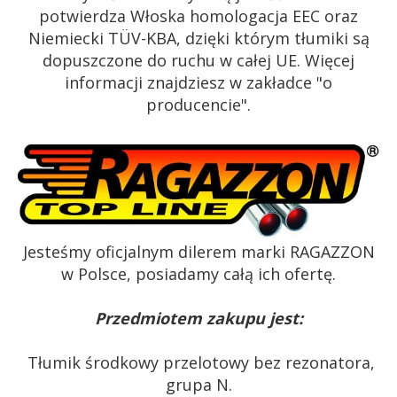
potwierdza Włoska homologacja EEC oraz
Niemiecki TÜV-KBA, dzięki którym tłumiki są
dopuszczone do ruchu w całej UE. Więcej
informacji znajdziesz w zakładce "o
producencie".
Jesteśmy oficjalnym dilerem marki RAGAZZON
w Polsce, posiadamy całą ich ofertę.
Przedmiotem zakupu jest:
Tłumik środkowy przelotowy bez rezonatora,
grupa N.