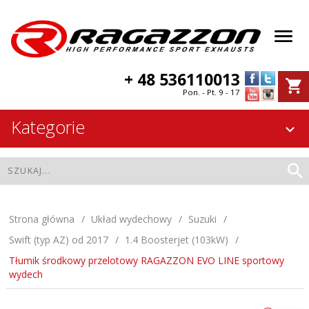
+ 48 536110013
Pon. - Pt. 9 - 17
Kategorie
Strona główna
Układ wydechowy
Suzuki
Swift (typ AZ) od 2017
1.4 Boosterjet (103kW)
Tłumik środkowy przelotowy RAGAZZON EVO LINE sportowy
wydech