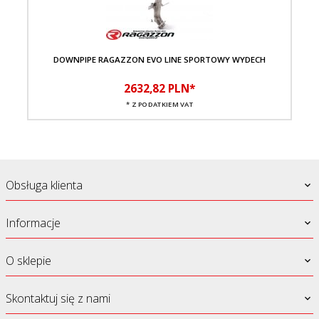
DOWNPIPE RAGAZZON EVO LINE SPORTOWY WYDECH
TŁ
2632,
82
PLN*
* Z PODATKIEM VAT
Obsługa klienta
Informacje
O sklepie
Skontaktuj się z nami