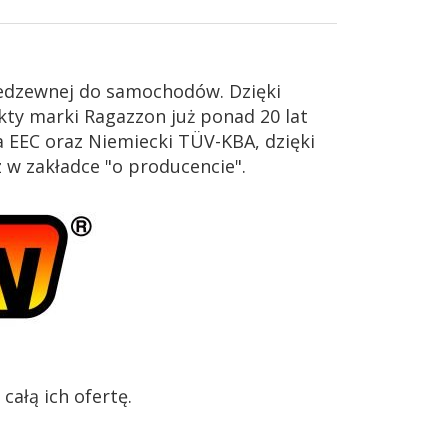
iedzewnej do samochodów. Dzięki
ty marki Ragazzon już ponad 20 lat
 EEC oraz Niemiecki TÜV-KBA, dzięki
z w zakładce "o producencie".
ałą ich ofertę.