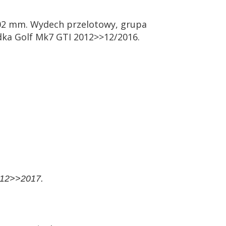
02 mm. Wydech przelotowy, grupa
ka Golf Mk7 GTI 2012>>12/2016.
012>>2017.