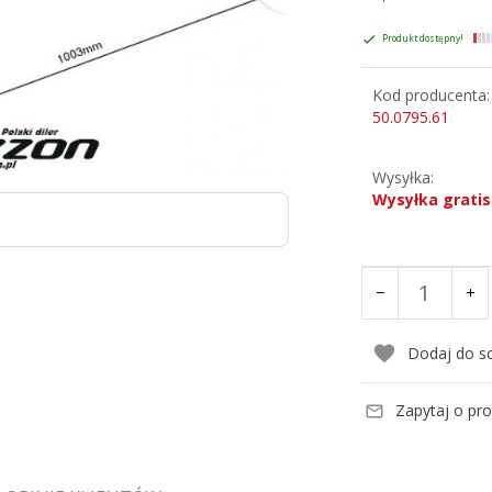
Produkt dostępny!
Kod producenta:
50.0795.61
Wysyłka:
Wysyłka gratis
Dodaj do s
Zapytaj o pr