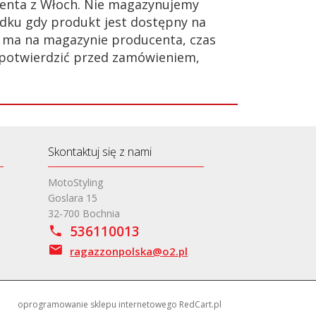
enta z Włoch. Nie magazynujemy
dku gdy produkt jest dostępny na
ie ma na magazynie producenta, czas
 potwierdzić przed zamówieniem,
Skontaktuj się z nami
MotoStyling
Goslara 15
32-700 Bochnia
536110013
ragazzonpolska@o2.pl
oprogramowanie sklepu internetowego
RedCart.pl