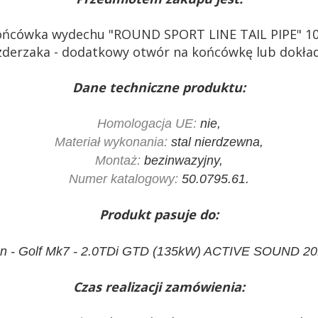
końcówka wydechu "ROUND SPORT LINE TAIL PIPE" 1
derzaka - dodatkowy otwór na końcówkę lub dokład
Dane techniczne produktu:
Homologacja UE:
nie,
Materiał wykonania:
stal nierdzewna,
Montaż:
bezinwazyjny,
Numer katalogowy:
50.0795.61.
Produkt pasuje do:
n - Golf Mk7 - 2.0TDi GTD (135kW) ACTIVE SOUND 2
Czas realizacji zamówienia: