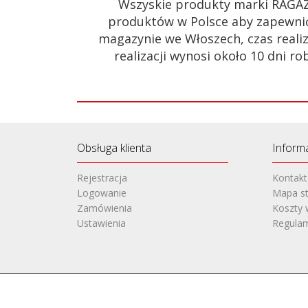
Wszyskie produkty marki RAGA
produktów w Polsce aby zapewnić
magazynie we Włoszech, czas realiz
realizacji wynosi około 10 dni
Obsługa klienta
Inform
Rejestracja
Kontakt
Logowanie
Mapa st
Zamówienia
Koszty 
Ustawienia
Regula