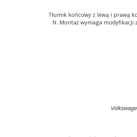
Tłumik końcowy z lewą i prawą 
N
.
Montaż wymaga modyfikacji z
Volkswage