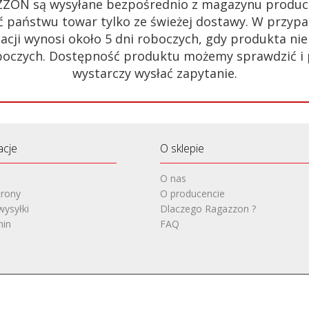
ZZON są wysyłane bezpośrednio z magazynu produc
 państwu towar tylko ze świeżej dostawy. W przypa
acji wynosi około 5 dni roboczych, gdy produkta n
 roboczych. Dostępność produktu możemy sprawdzić i
wystarczy wysłać zapytanie.
acje
O sklepie
O nas
rony
O producencie
wysyłki
Dlaczego Ragazzon ?
min
FAQ