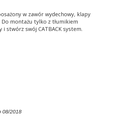
osażony w zawór wydechowy, klapy
. Do montażu tylko z tłumikiem
y i stwórz swój CATBACK system.
o 08/2018