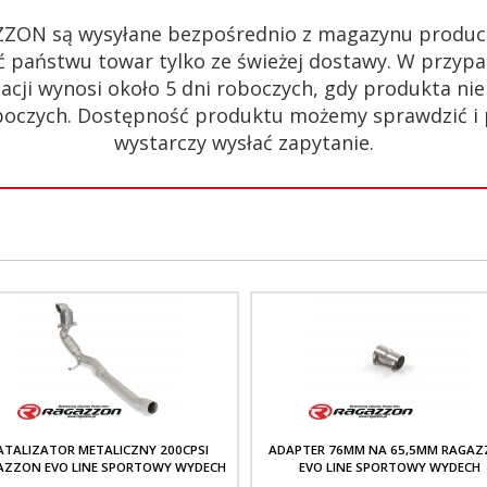
ZZON są wysyłane bezpośrednio z magazynu produc
 państwu towar tylko ze świeżej dostawy. W przypa
acji wynosi około 5 dni roboczych, gdy produkta n
 roboczych. Dostępność produktu możemy sprawdzić i
wystarczy wysłać zapytanie.
ATALIZATOR METALICZNY 200CPSI
ADAPTER 76MM NA 65,5MM RAGA
AZZON EVO LINE SPORTOWY WYDECH
EVO LINE SPORTOWY WYDECH