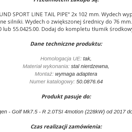
UND SPORT LINE TAIL PIPE" 2x 102 mm. Wydech wyp
e silniki. Wydech o zwiększonej średnicy do 76 mm
 lub 55.0425.00. Dodaj do kompletu tłumik środkow
Dane techniczne produktu:
Homologacja UE:
tak,
Materiał wykonania:
stal nierdzewna,
Montaż:
wymaga adaptera
Numer katalogowy:
50.0876.64
Produkt pasuje do:
en - Golf Mk7.5 - R 2.0TSI 4motion (228kW) od 2017 d
Czas realizacji zamówienia: