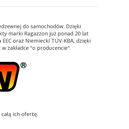
iedzewnej do samochodów. Dzięki
ty marki Ragazzon już ponad 20 lat
 EEC oraz Niemiecki TÜV-KBA, dzięki
z w zakładce "o producencie".
ałą ich ofertę.