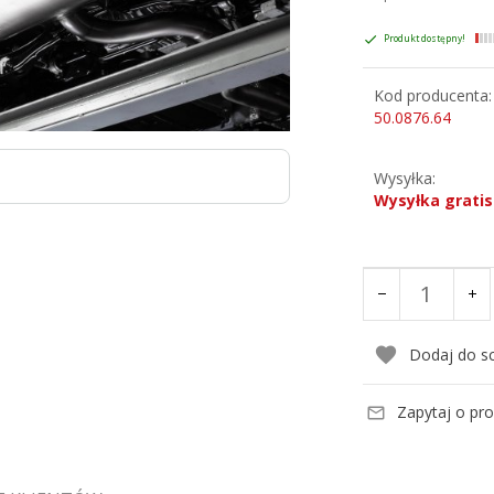
Produkt dostępny!
Kod producenta:
50.0876.64
Wysyłka:
Wysyłka gratis
Dodaj do s
Zapytaj o pr