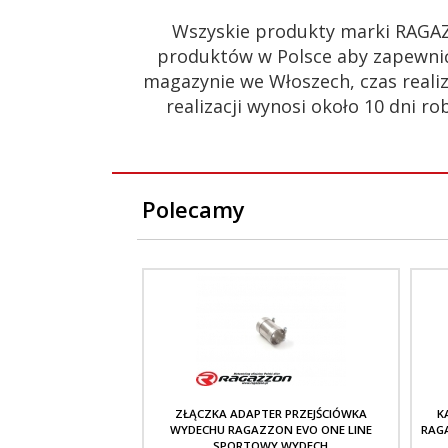
Wszyskie produkty marki RAGA
produktów w Polsce aby zapewnić
magazynie we Włoszech, czas realiz
realizacji wynosi około 10 dni
Polecamy
ZŁĄCZKA ADAPTER PRZEJŚCIÓWKA
K
WYDECHU RAGAZZON EVO ONE LINE
RAG
SPORTOWY WYDECH