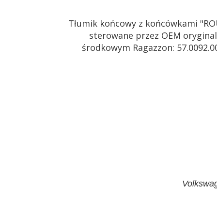
Tłumik końcowy z końcówkami "RO
sterowane przez OEM oryginaln
środkowym Ragazzon: 57.0092.00
Volkswag