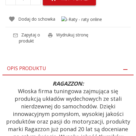
Dodaj do schowka
Zapytaj o
Wydrukuj stronę
produkt
OPIS PRODUKTU
RAGAZZON:
Włoska firma tuningowa zajmująca się
produkcją układów wydechowych ze stali
nierdzewnej do samochodów. Dzięki
innowacyjnym pomysłom, wysokiej jakości
produktów oraz pasji do motoryzacji, produkty
marki Ragazzon już ponad 20 lat są doceniane