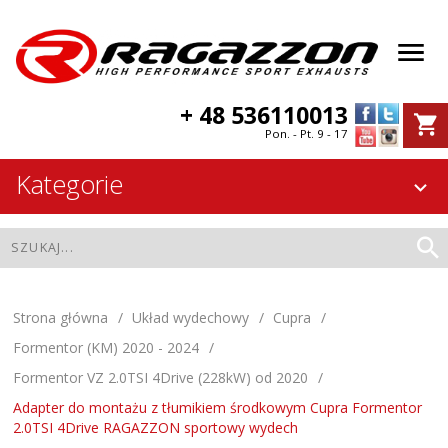
+ 48 536110013
Pon. - Pt. 9 - 17
Kategorie
Strona główna
Układ wydechowy
Cupra
Formentor (KM) 2020 - 2024
Formentor VZ 2.0TSI 4Drive (228kW) od 2020
Adapter do montażu z tłumikiem środkowym Cupra Formentor
2.0TSI 4Drive RAGAZZON sportowy wydech