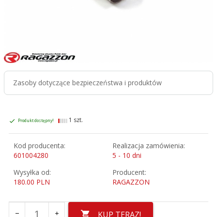
Zasoby dotyczące bezpieczeństwa i produktów
1 szt.
Produkt dostępny!
Kod producenta:
Realizacja zamówienia:
601004280
5 - 10 dni
Wysyłka od:
Producent:
180.00 PLN
RAGAZZON
KUP TERAZ!