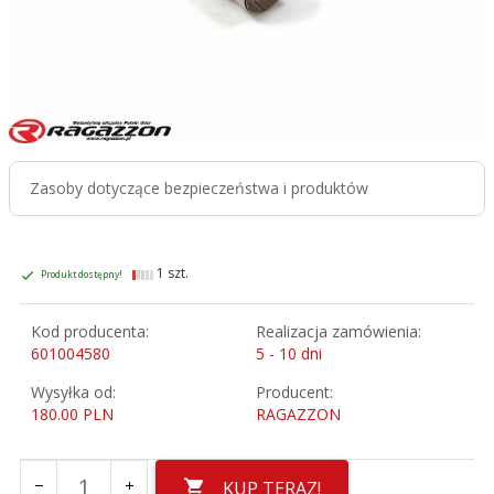
Zasoby dotyczące bezpieczeństwa i produktów
1 szt.
Produkt dostępny!
Kod producenta:
Realizacja zamówienia:
601004580
5 - 10 dni
Wysyłka od:
Producent:
180.00 PLN
RAGAZZON
KUP TERAZ!