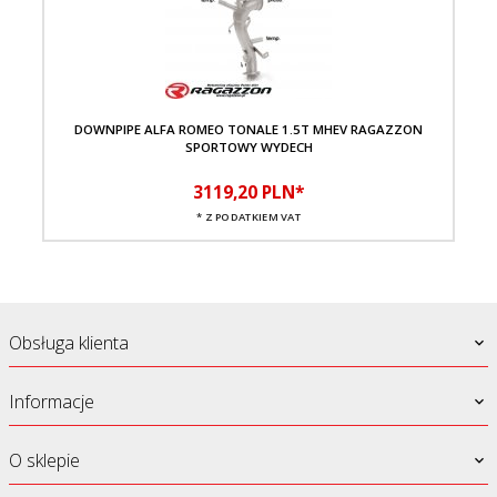
DOWNPIPE ALFA ROMEO TONALE 1.5T MHEV RAGAZZON
SPORTOWY WYDECH
3119,
20
PLN*
* Z PODATKIEM VAT
Obsługa klienta
Informacje
O sklepie