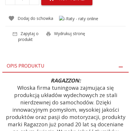
Dodaj do schowka
Zapytaj o
Wydrukuj stronę
produkt
OPIS PRODUKTU
RAGAZZON:
Włoska firma tuningowa zajmująca się
produkcją układów wydechowych ze stali
nierdzewnej do samochodów. Dzięki
innowacyjnym pomysłom, wysokiej jakości
produktów oraz pasji do motoryzacji, produkty
marki Ragazzon już ponad 20 lat są doceniane