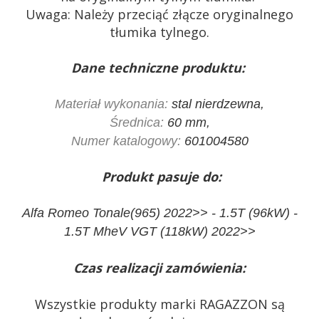
Uwaga: Należy przeciąć złącze oryginalnego
tłumika tylnego.
Dane techniczne produktu:
Materiał wykonania:
stal nierdzewna,
Średnica:
60 mm,
Numer katalogowy:
601004580
Produkt pasuje do:
Alfa Romeo Tonale(965) 2022>> - 1.5T (96kW) -
1.5T MheV VGT (118kW) 2022>>
Czas realizacji zamówienia:
Wszystkie produkty marki RAGAZZON są