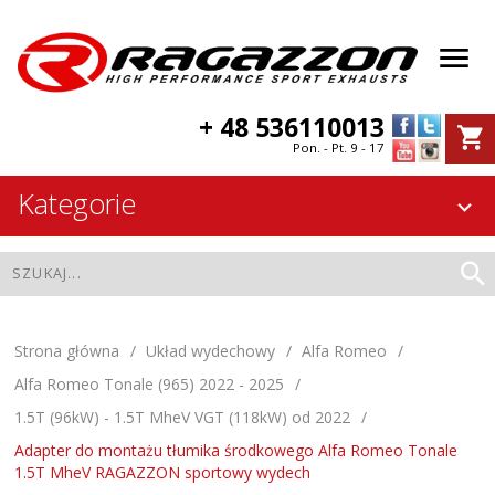
+ 48 536110013
Pon. - Pt. 9 - 17
Kategorie
Strona główna
Układ wydechowy
Alfa Romeo
Alfa Romeo Tonale (965) 2022 - 2025
1.5T (96kW) - 1.5T MheV VGT (118kW) od 2022
Adapter do montażu tłumika środkowego Alfa Romeo Tonale
1.5T MheV RAGAZZON sportowy wydech