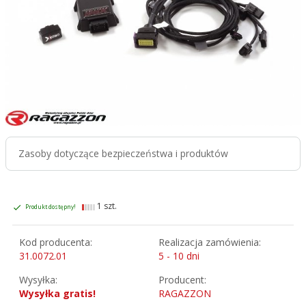
Zasoby dotyczące bezpieczeństwa i produktów
1 szt.
Produkt dostępny!
Kod producenta:
Realizacja zamówienia:
31.0072.01
5 - 10 dni
Wysyłka:
Producent:
Wysyłka gratis!
RAGAZZON