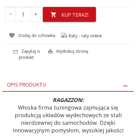
KUP TERAZ!
Dodaj do schowka
Zapytaj o
Wydrukuj stronę
produkt
OPIS PRODUKTU
RAGAZZON:
Włoska firma tuningowa zajmująca się
produkcją układów wydechowych ze stali
nierdzewnej do samochodów. Dzięki
innowacyjnym pomysłom, wysokiej jakości