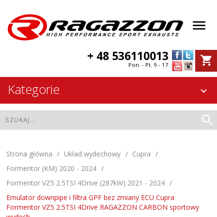
+ 48 536110013
Pon. - Pt. 9 - 17
Kategorie
Strona główna
Układ wydechowy
Cupra
Formentor (KM) 2020 - 2024
Formentor VZ5 2.5TSI 4Drive (287kW) 2021 - 2024
Emulator downpipe i filtra GPF bez zmiany ECU Cupra
Formentor VZ5 2.5TSI 4Drive RAGAZZON CARBON sportowy
wydech