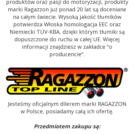
produktów oraz pasji do motoryzacji, produkty
marki Ragazzon już ponad 20 lat są doceniane
na całym świecie. Wysoką jakość tłumików
potwierdza Włoska homologacja EEC oraz
Niemiecki TÜV-KBA, dzięki którym tłumiki są
dopuszczone do ruchu w całej UE. Więcej
informacji znajdziesz w zakładce "o
producencie".
Jesteśmy oficjalnym dilerem marki RAGAZZON
w Polsce, posiadamy całą ich ofertę.
Przedmiotem zakupu są: