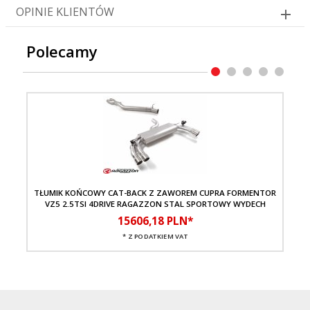
OPINIE KLIENTÓW
Polecamy
TŁUMIK KOŃCOWY CAT-BACK Z ZAWOREM CUPRA FORMENTOR
K
VZ5 2.5TSI 4DRIVE RAGAZZON STAL SPORTOWY WYDECH
15606,
18
PLN*
* Z PODATKIEM VAT