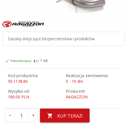
Zasoby dotyczące bezpieczeństwa i produktów
1 szt.
Produkt dostępny!
Kod producenta:
Realizacja zamówienia:
50.1138.80
5 - 10 dni
Wysyłka od:
Producent:
180.00 PLN
RAGAZZON
KUP TERAZ!