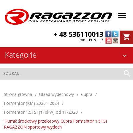
+ 48 536110013
Pon. - Pt. 9 - 17
Kategorie
Strona główna
Układ wydechowy
Cupra
Formentor (KM) 2020 - 2024
Formentor 1.5TSI (110kW) od 11/2020
Tłumik środkowy przelotowy Cupra Formentor 1.5TSI
RAGAZZON sportowy wydech