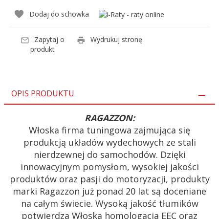
Dodaj do schowka
Zapytaj o
Wydrukuj stronę
produkt
OPIS PRODUKTU
RAGAZZON:
Włoska firma tuningowa zajmująca się
produkcją układów wydechowych ze stali
nierdzewnej do samochodów. Dzięki
innowacyjnym pomysłom, wysokiej jakości
produktów oraz pasji do motoryzacji, produkty
marki Ragazzon już ponad 20 lat są doceniane
na całym świecie. Wysoką jakość tłumików
potwierdza Włoska homologacja EEC oraz