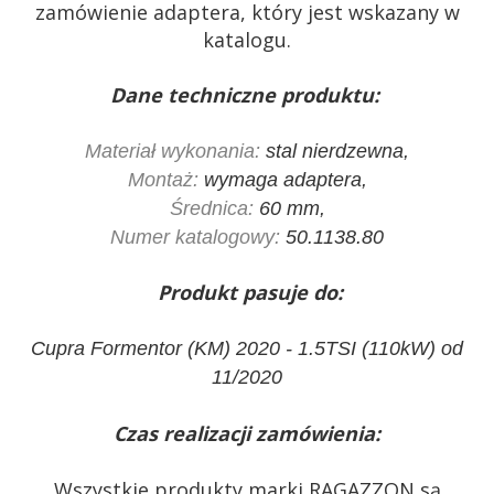
zamówienie adaptera, który jest wskazany w
katalogu.
Dane techniczne produktu:
Materiał wykonania:
stal nierdzewna,
Montaż:
wymaga adaptera,
Średnica:
60 mm,
Numer katalogowy:
50.1138.80
Produkt pasuje do:
Cupra Formentor (KM) 2020 - 1.5TSI (110kW) od
11/2020
Czas realizacji zamówienia:
Wszystkie produkty marki RAGAZZON są