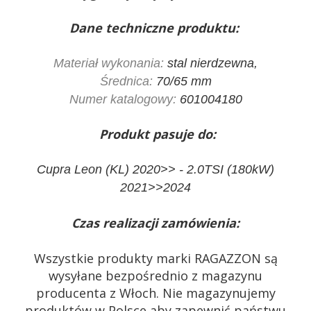
Dane techniczne produktu:
Materiał wykonania:
stal nierdzewna,
Średnica:
70/65 mm
Numer katalogowy:
601004180
Produkt pasuje do:
Cupra Leon (KL) 2020>> - 2.0TSI (180kW)
2021>>2024
Czas realizacji zamówienia:
Wszystkie produkty marki RAGAZZON są
wysyłane bezpośrednio z magazynu
producenta z Włoch. Nie magazynujemy
produktów w Polsce aby zapewnić państwu