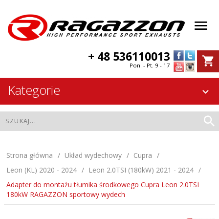
+ 48 536110013
Pon. - Pt. 9 - 17
Kategorie
Strona główna
Układ wydechowy
Cupra
Leon (KL) 2020 - 2024
Leon 2.0TSI (180kW) 2021 - 2024
Adapter do montażu tłumika środkowego Cupra Leon 2.0TSI
180kW RAGAZZON sportowy wydech