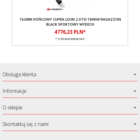
TŁUMIK KOŃCOWY CUPRA LEON 2.0TSI 180KW RAGAZZON
BLACK SPORTOWY WYDECH
4776,
23
PLN*
* Z PODATKIEM VAT
Obsługa klienta
Informacje
O sklepie
Skontaktuj się z nami