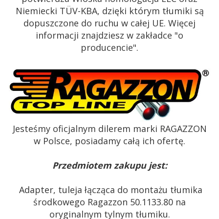
Niemiecki TÜV-KBA, dzięki którym tłumiki są
dopuszczone do ruchu w całej UE. Więcej
informacji znajdziesz w zakładce "o
producencie".
Jesteśmy oficjalnym dilerem marki RAGAZZON
w Polsce, posiadamy całą ich ofertę.
Przedmiotem zakupu jest:
Adapter, tuleja łącząca do montażu tłumika
środkowego Ragazzon 50.1133.80 na
oryginalnym tylnym tłumiku.