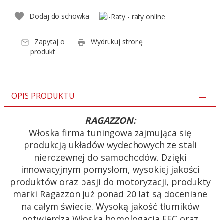
Dodaj do schowka
Zapytaj o
Wydrukuj stronę
produkt
OPIS PRODUKTU
RAGAZZON:
Włoska firma tuningowa zajmująca się
produkcją układów wydechowych ze stali
nierdzewnej do samochodów. Dzięki
innowacyjnym pomysłom, wysokiej jakości
produktów oraz pasji do motoryzacji, produkty
marki Ragazzon już ponad 20 lat są doceniane
na całym świecie. Wysoką jakość tłumików
potwierdza Włoska homologacja EEC oraz