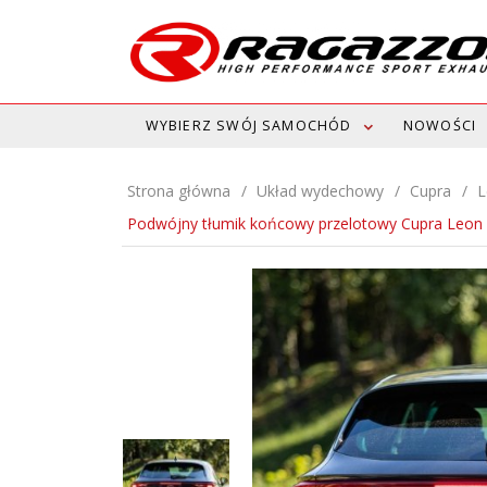
WYBIERZ SWÓJ SAMOCHÓD
NOWOŚCI
Strona główna
Układ wydechowy
Cupra
L
Podwójny tłumik końcowy przelotowy Cupra Leo