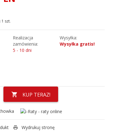
1 szt.
Realizacja
Wysyłka:
zamówienia:
Wysyłka gratis!
5 - 10 dni
KUP TERAZ!
chowka
odukt
Wydrukuj stronę