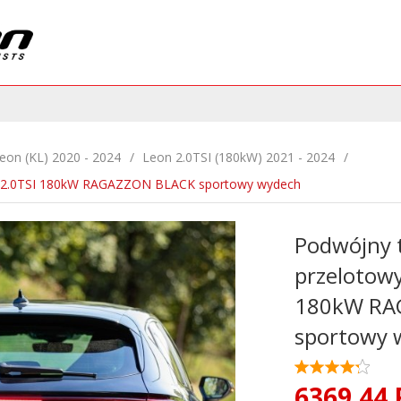
eon (KL) 2020 - 2024
Leon 2.0TSI (180kW) 2021 - 2024
n 2.0TSI 180kW RAGAZZON BLACK sportowy wydech
Podwójny 
przelotowy
180kW RA
sportowy 
6369,
44