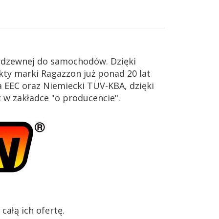
erdzewnej do samochodów. Dzięki
ty marki Ragazzon już ponad 20 lat
 EEC oraz Niemiecki TÜV-KBA, dzięki
z w zakładce "o producencie".
ałą ich ofertę.