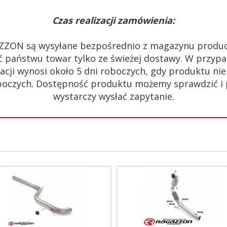
Czas realizacji zamówienia:
ZZON są wysyłane bezpośrednio z magazynu produc
 państwu towar tylko ze świeżej dostawy. W przypa
acji wynosi około 5 dni roboczych, gdy produktu n
 roboczych. Dostępność produktu możemy sprawdzić i
wystarczy wysłać zapytanie.