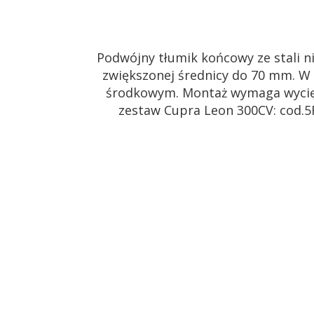
Podwójny tłumik końcowy ze stali 
zwiększonej średnicy do 70 mm. W 
środkowym. Montaż wymaga wycięci
zestaw Cupra Leon 300CV: cod.5