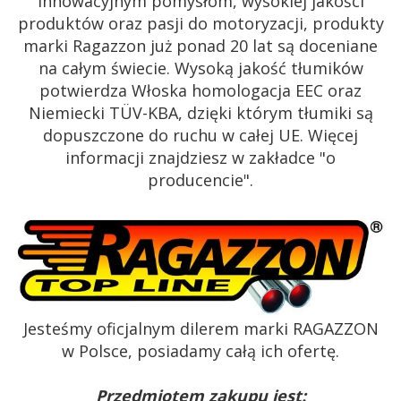
innowacyjnym pomysłom, wysokiej jakości
produktów oraz pasji do motoryzacji, produkty
marki Ragazzon już ponad 20 lat są doceniane
na całym świecie. Wysoką jakość tłumików
potwierdza Włoska homologacja EEC oraz
Niemiecki TÜV-KBA, dzięki którym tłumiki są
dopuszczone do ruchu w całej UE. Więcej
informacji znajdziesz w zakładce "o
producencie".
Jesteśmy oficjalnym dilerem marki RAGAZZON
w Polsce, posiadamy całą ich ofertę.
Przedmiotem zakupu jest: