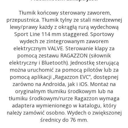
Tłumik końcowy sterowany zaworem,
przepustnica. Tłumik tylny ze stali nierdzewnej
lewy/prawy każdy z okrągłą rurą wydechową
Sport Line 114 mm staggered. Sportowy
wydech ze zintegrowanym zaworem
elektrycznym VALVE. Sterowanie klapy za
pomocą zestawu RAGAZZON (siłownik
elektryczny i Bluetooth). Jednostkę sterującą
można uruchomić za pomocą pilotów lub za
pomocą aplikacji „Ragazzon EVC”, dostępnej
zarówno na Androida, jak i iOS. Montaż na
oryginalnym tłumiku środkowym lub na
tłumiku środkowym/rurze Ragazzon wymaga
adaptera wymienionego w katalogu, który
należy zamówić osobno. Wydech o zwiększonej
średnicy do 76 mm.