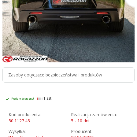
Zasoby dotyczące bezpieczeństwa i produktów
1 szt.
Produkt dostępny!
Kod producenta:
Realizacja zamówienia:
50.1127.43
5 - 10 dni
Wysyłka:
Producent: