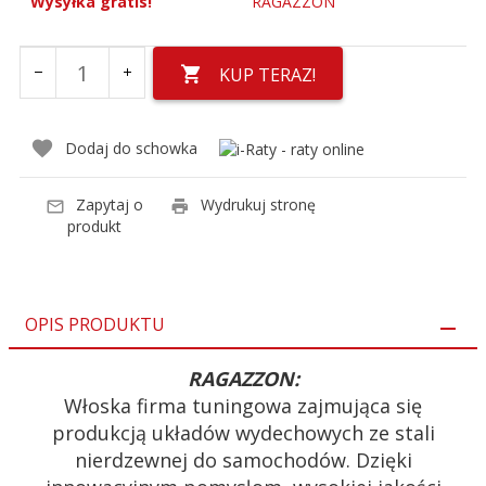
Wysyłka gratis!
RAGAZZON
KUP TERAZ!
Dodaj do schowka
Zapytaj o
Wydrukuj stronę
produkt
OPIS PRODUKTU
RAGAZZON:
Włoska firma tuningowa zajmująca się
produkcją układów wydechowych ze stali
nierdzewnej do samochodów. Dzięki