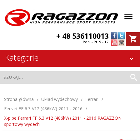
+ 48 536110013
Pon. - Pt. 9 - 17
Kategorie
Strona główna
Układ wydechowy
Ferrari
Ferrari FF 6.3 V12 (486kW) 2011 - 2016
X-pipe Ferrari FF 6.3 V12 (486kW) 2011 - 2016 RAGAZZON
sportowy wydech