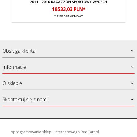
2011 - 2016 RAGAZZON SPORTOWY WYDECH
18533,
03
PLN*
* Z PODATKIEM VAT
Obsługa klienta
Informacje
O sklepie
Skontaktuj się z nami
oprogramowanie sklepu internetowego
RedCart.pl