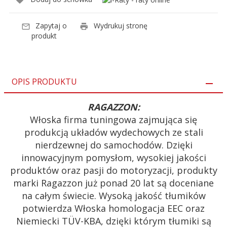
Zapytaj o
Wydrukuj stronę
produkt
OPIS PRODUKTU
RAGAZZON:
Włoska firma tuningowa zajmująca się
produkcją układów wydechowych ze stali
nierdzewnej do samochodów. Dzięki
innowacyjnym pomysłom, wysokiej jakości
produktów oraz pasji do motoryzacji, produkty
marki Ragazzon już ponad 20 lat są doceniane
na całym świecie. Wysoką jakość tłumików
potwierdza Włoska homologacja EEC oraz
Niemiecki TÜV-KBA, dzięki którym tłumiki są