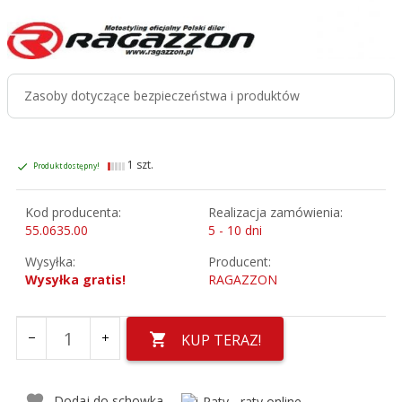
Zasoby dotyczące bezpieczeństwa i produktów
1 szt.
Produkt dostępny!
Kod producenta:
Realizacja zamówienia:
55.0635.00
5 - 10 dni
Wysyłka:
Producent:
Wysyłka gratis!
RAGAZZON
KUP TERAZ!
Dodaj do schowka