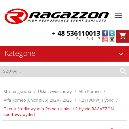
+ 48 536110013
Pon. - Pt. 9 - 17
Kategorie
Strona główna
Układ wydechowy
Alfa Romeo
Alfa Romeo Junior (966) 2024 - 2025
1.2 (100kW) Hybrid
Tłumik środkowy Alfa Romeo Junior 1.2 Hybrid RAGAZZON
sportowy wydech