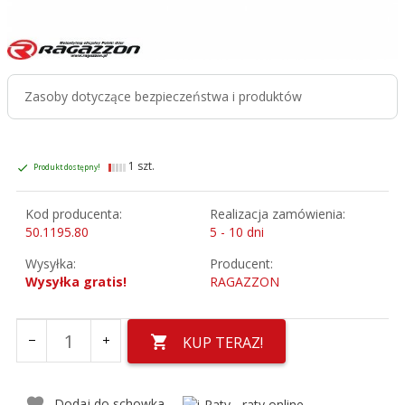
Zasoby dotyczące bezpieczeństwa i produktów
1 szt.
Produkt dostępny!
Kod producenta:
Realizacja zamówienia:
50.1195.80
5 - 10 dni
Wysyłka:
Producent:
Wysyłka gratis!
RAGAZZON
KUP TERAZ!
Dodaj do schowka