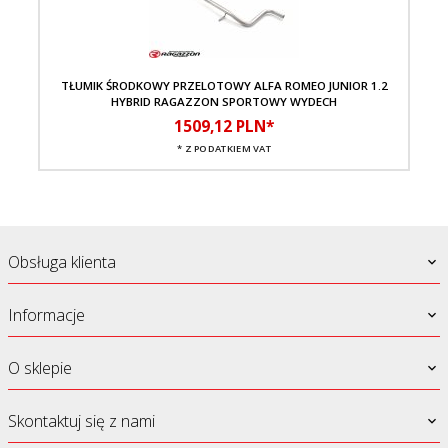
TŁUMIK ŚRODKOWY PRZELOTOWY ALFA ROMEO JUNIOR 1.2
TŁ
HYBRID RAGAZZON SPORTOWY WYDECH
1509,
12
PLN*
* Z PODATKIEM VAT
Obsługa klienta
Informacje
O sklepie
Skontaktuj się z nami