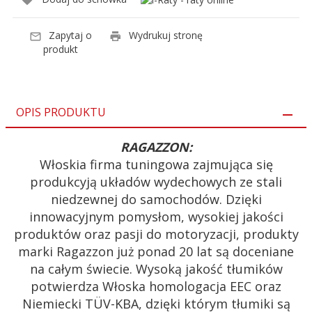
Zapytaj o
Wydrukuj stronę
produkt
OPIS PRODUKTU
RAGAZZON:
Włoskia firma tuningowa zajmująca się
produkcyją układów wydechowych ze stali
niedzewnej do samochodów. Dzięki
innowacyjnym pomysłom, wysokiej jakości
produktów oraz pasji do motoryzacji, produkty
marki Ragazzon już ponad 20 lat są doceniane
na całym świecie. Wysoką jakość tłumików
potwierdza Włoska homologacja EEC oraz
Niemiecki TÜV-KBA, dzięki którym tłumiki są