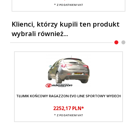
* Z PODATKIEM VAT
Klienci, którzy kupili ten produkt
wybrali również...
TŁUMIK KOŃCOWY RAGAZZON EVO LINE SPORTOWY WYDECH
2252,
17
PLN*
* Z PODATKIEM VAT