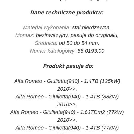
Dane techniczne produktu:
Materiał wykonania:
stal nierdzewna,
Montaż:
bezinwazyjny, pasuje do oryginału,
Średnica:
od 50 do 54 mm,
Numer katalogowy:
55.0193.00
Produkt pasuje do:
Alfa Romeo - Giulietta(940) - 1.4TB (125kW)
2010>>,
Alfa Romeo - Giulietta(940) - 1.4TB (88kW)
2010>>,
Alfa Romeo - Giulietta(940) - 1.6JTDm2 (77kW)
2010>>,
Alfa Romeo - Giulietta(940) - 1.4TB (77kW)