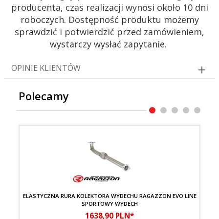
producenta, czas realizacji wynosi około 10 dni
roboczych. Dostępność produktu możemy
sprawdzić i potwierdzić przed zamówieniem,
wystarczy wysłać zapytanie.
OPINIE KLIENTÓW
Polecamy
ELASTYCZNA RURA KOLEKTORA WYDECHU RAGAZZON EVO LINE
T
SPORTOWY WYDECH
1638,
90
PLN*