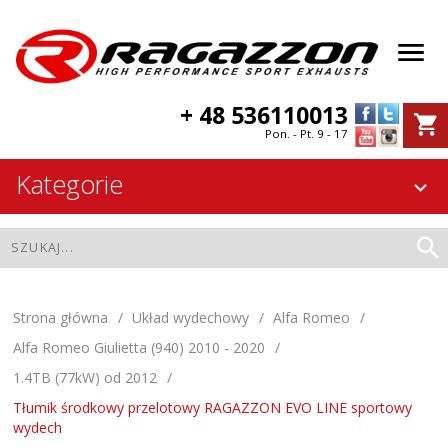
+ 48 536110013
Pon. - Pt. 9 - 17
Kategorie
Strona główna
Układ wydechowy
Alfa Romeo
Alfa Romeo Giulietta (940) 2010 - 2020
1.4TB (77kW) od 2012
Tłumik środkowy przelotowy RAGAZZON EVO LINE sportowy
wydech