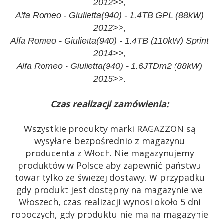
2012>>,
Alfa Romeo - Giulietta(940) - 1.4TB GPL (88kW)
2012>>,
Alfa Romeo - Giulietta(940) - 1.4TB (110kW) Sprint
2014>>,
Alfa Romeo - Giulietta(940) - 1.6JTDm2 (88kW)
2015>>.
Czas realizacji zamówienia:
Wszystkie produkty marki RAGAZZON są
wysyłane bezpośrednio z magazynu
producenta z Włoch. Nie magazynujemy
produktów w Polsce aby zapewnić państwu
towar tylko ze świeżej dostawy. W przypadku
gdy produkt jest dostępny na magazynie we
Włoszech, czas realizacji wynosi około 5 dni
roboczych, gdy produktu nie ma na magazynie