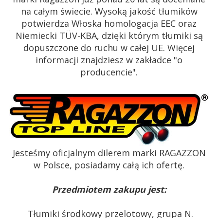
na całym świecie. Wysoką jakość tłumików
potwierdza Włoska homologacja EEC oraz
Niemiecki TÜV-KBA, dzięki którym tłumiki są
dopuszczone do ruchu w całej UE. Więcej
informacji znajdziesz w zakładce "o
producencie".
Jesteśmy oficjalnym dilerem marki RAGAZZON
w Polsce, posiadamy całą ich ofertę.
Przedmiotem zakupu jest:
Tłumiki środkowy przelotowy, grupa N.