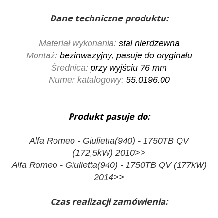
Dane techniczne produktu:
Materiał wykonania:
stal nierdzewna
Montaż:
bezinwazyjny, pasuje do oryginału
Średnica:
przy wyjściu 76 mm
Numer katalogowy:
55.0196.00
Produkt pasuje do:
Alfa Romeo - Giulietta(940) - 1750TB QV
(172,5kW) 2010>>
Alfa Romeo - Giulietta(940) - 1750TB QV (177kW)
2014>>
Czas realizacji zamówienia: