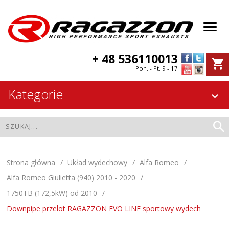
+ 48 536110013
Pon. - Pt. 9 - 17
Kategorie
Strona główna
Układ wydechowy
Alfa Romeo
Alfa Romeo Giulietta (940) 2010 - 2020
1750TB (172,5kW) od 2010
Downpipe przelot RAGAZZON EVO LINE sportowy wydech