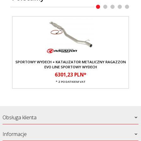
SPORTOWY WYDECH + KATALIZATOR METALICZNY RAGAZZON
TŁ
EVO LINE SPORTOWY WYDECH
6301,
23
PLN*
* Z PODATKIEM VAT
Obsługa klienta
Informacje