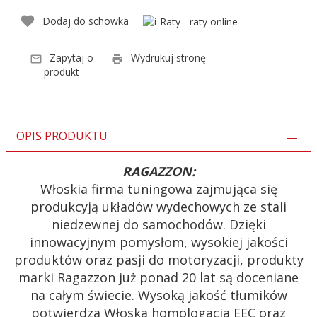
Dodaj do schowka
Zapytaj o
Wydrukuj stronę
produkt
OPIS PRODUKTU
RAGAZZON:
Włoskia firma tuningowa zajmująca się
produkcyją układów wydechowych ze stali
niedzewnej do samochodów. Dzięki
innowacyjnym pomysłom, wysokiej jakości
produktów oraz pasji do motoryzacji, produkty
marki Ragazzon już ponad 20 lat są doceniane
na całym świecie. Wysoką jakość tłumików
potwierdza Włoska homologacja EEC oraz