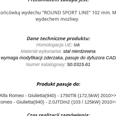
ą końcówką wydechu "ROUND SPORT LINE" 102 mm. M
wydechem możliwy.
Dane techniczne produktu:
Homologacja UE:
tak
Materiał wykonania:
stal nierdzewna
wymaga modyfikacji zderzaka, pasuje do dyfuzora 
Numer katalogowy:
50.0315.61
Produkt pasuje do:
Alfa Romeo - Giulietta(940) - 1750TB (172,5kW) 2010>
Romeo - Giulietta(940) - 2.0JTDm2 (103 / 125kW) 2010
Czas realizacji zamówienia: