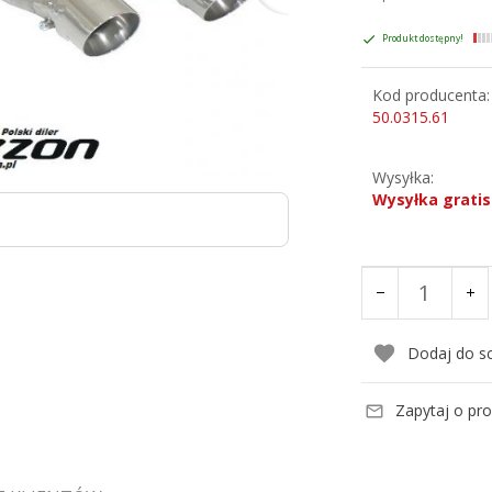
Produkt dostępny!
Kod producenta:
50.0315.61
Wysyłka:
Wysyłka gratis
Dodaj do s
Zapytaj o pr