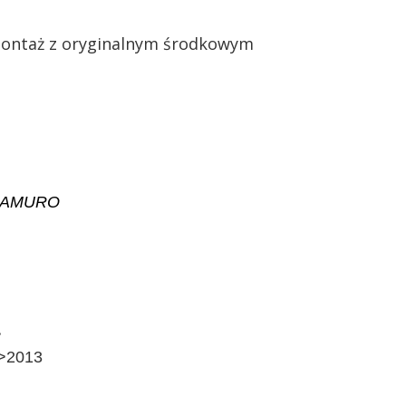
ontaż z oryginalnym środkowym
CADAMURO
>
>>2013