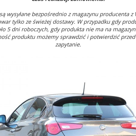
są wysyłane bezpośrednio z magazynu producenta z
war tylko ze świeżej dostawy. W przypadku gdy prod
oło 5 dni roboczych, gdy produkta nie ma na magazyni
ność produktu możemy sprawdzić i potwierdzić prze
zapytanie.