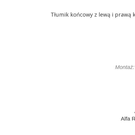
Tłumik końcowy z lewą i praw
Montaż:
Alfa 