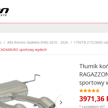
o
Alfa Romeo Giulietta (940) 2010 - 2020
1750TB (172,5kW) od
 CADAMURO sportowy wydech
Tłumik ko
RAGAZZON
sportowy 
3971,
36
* z podatkiem VAT