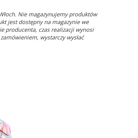
 Włoch. Nie magazynujemy produktów
ukt jest dostępny na magazynie we
e producenta, czas realizacji wynosi
d zamówieniem, wystarczy wysłać