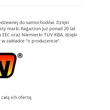
iedzewnej do samochodów. Dzięki
ty marki Ragazzon już ponad 20 lat
 EEC oraz Niemiecki TÜV-KBA, dzięki
z w zakładce "o producencie".
ałą ich ofertę.