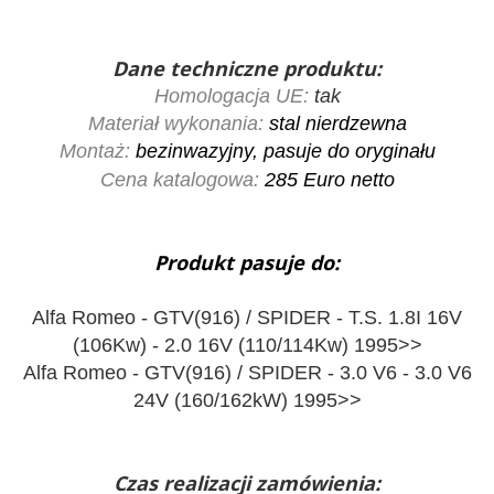
Dane techniczne produktu:
Homologacja UE:
tak
Materiał wykonania:
stal nierdzewna
Montaż:
bezinwazyjny, pasuje do oryginału
Cena katalogowa:
285
Euro netto
Produkt pasuje do:
Alfa Romeo - GTV(916) / SPIDER - T.S. 1.8I 16V
(106Kw) - 2.0 16V (110/114Kw) 1995>>
Alfa Romeo - GTV(916) / SPIDER - 3.0 V6 - 3.0 V6
24V (160/162kW) 1995>>
Czas realizacji zamówienia: