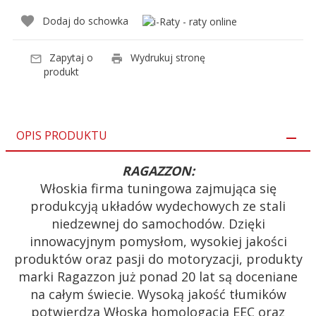
Dodaj do schowka
Zapytaj o
Wydrukuj stronę
produkt
OPIS PRODUKTU
RAGAZZON:
Włoskia firma tuningowa zajmująca się
produkcyją układów wydechowych ze stali
niedzewnej do samochodów. Dzięki
innowacyjnym pomysłom, wysokiej jakości
produktów oraz pasji do motoryzacji, produkty
marki Ragazzon już ponad 20 lat są doceniane
na całym świecie. Wysoką jakość tłumików
potwierdza Włoska homologacja EEC oraz