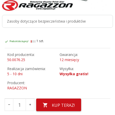
Zasoby dotyczące bezpieczeństwa i produktów
1 szt.
Produkt dostępny!
Kod producenta:
Gwarancja:
50.0076.25
12 miesięcy
Realizacja zamówienia:
Wysyłka:
5 - 10 dni
Wysyłka gratis!
Producent:
RAGAZZON
KUP TERAZ!