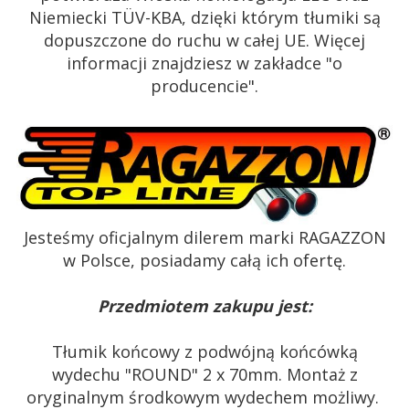
Niemiecki TÜV-KBA, dzięki którym tłumiki są
dopuszczone do ruchu w całej UE. Więcej
informacji znajdziesz w zakładce "o
producencie".
Jesteśmy oficjalnym dilerem marki RAGAZZON
w Polsce, posiadamy całą ich ofertę.
Przedmiotem zakupu jest:
Tłumik końcowy z podwójną końcówką
wydechu "ROUND" 2 x 70mm. Montaż z
oryginalnym środkowym wydechem możliwy.