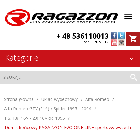
+ 48 536110013
Pon. - Pt. 9 - 17
Kategorie
Strona główna
Układ wydechowy
Alfa Romeo
Alfa Romeo GTV (916) / Spider 1995 - 2004
T.S. 1.8I 16V - 2.0 16V od 1995
Tłumik końcowy RAGAZZON EVO ONE LINE sportowy wydech