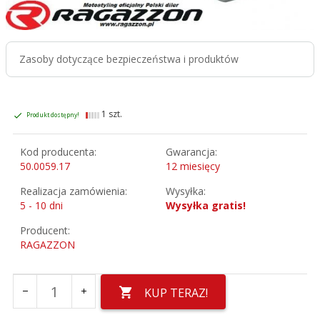
Zasoby dotyczące bezpieczeństwa i produktów
1 szt.
Produkt dostępny!
Kod producenta:
Gwarancja:
50.0059.17
12 miesięcy
Realizacja zamówienia:
Wysyłka:
5 - 10 dni
Wysyłka gratis!
Producent:
RAGAZZON
KUP TERAZ!