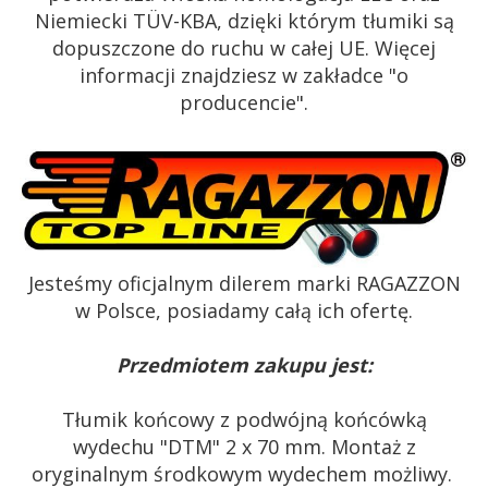
Niemiecki TÜV-KBA, dzięki którym tłumiki są
dopuszczone do ruchu w całej UE. Więcej
informacji znajdziesz w zakładce "o
producencie".
Jesteśmy oficjalnym dilerem marki RAGAZZON
w Polsce, posiadamy całą ich ofertę.
Przedmiotem zakupu jest:
Tłumik końcowy z podwójną końcówką
wydechu "DTM" 2 x 70 mm. Montaż z
oryginalnym środkowym wydechem możliwy.