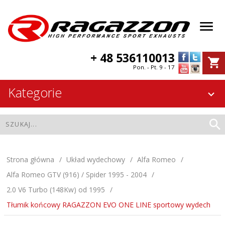
+ 48 536110013
Pon. - Pt. 9 - 17
Kategorie
Strona główna
Układ wydechowy
Alfa Romeo
Alfa Romeo GTV (916) / Spider 1995 - 2004
2.0 V6 Turbo (148Kw) od 1995
Tłumik końcowy RAGAZZON EVO ONE LINE sportowy wydech