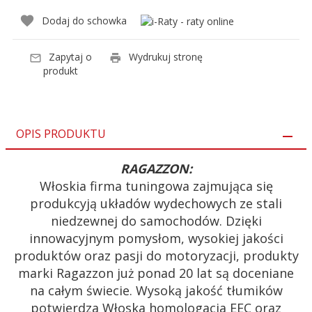
Dodaj do schowka
Zapytaj o
Wydrukuj stronę
produkt
OPIS PRODUKTU
RAGAZZON:
Włoskia firma tuningowa zajmująca się
produkcyją układów wydechowych ze stali
niedzewnej do samochodów. Dzięki
innowacyjnym pomysłom, wysokiej jakości
produktów oraz pasji do motoryzacji, produkty
marki Ragazzon już ponad 20 lat są doceniane
na całym świecie. Wysoką jakość tłumików
potwierdza Włoska homologacja EEC oraz