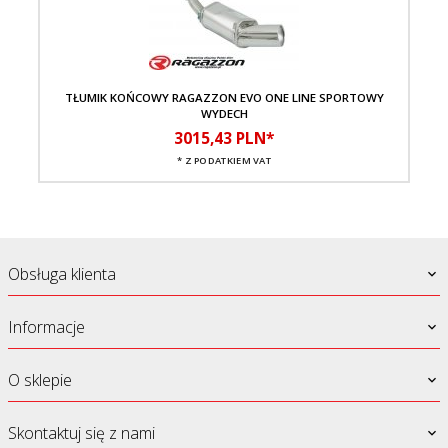
TŁUMIK KOŃCOWY RAGAZZON EVO ONE LINE SPORTOWY
T
WYDECH
3015,
43
PLN*
* Z PODATKIEM VAT
Obsługa klienta
Informacje
O sklepie
Skontaktuj się z nami