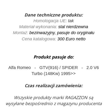
Dane techniczne produktu:
Homologacja UE:
tak
Materiał wykonania:
stal nierdzewna
Montaż:
bezinwazyjny, pasuje do oryginału
Cena katalogowa:
300
Euro netto
Produkt pasuje do:
Alfa Romeo - GTV(916) / SPIDER - 2.0 V6
Turbo (148Kw) 1995>>
Czas realizacji zamówienia:
Wszyskie produkty marki RAGAZZON są
wysyłane bezpośrednio z magazynu producenta