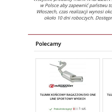
w Polsce aby zapewnić państwu to
Włoszech, czas realizacji wynosi ok
około 10 dni roboczych. Dostęp
Polecamy
TŁUMIK KOŃCOWY RAGAZZON EVO ONE
TŁ
LINE SPORTOWY WYDECH
1 szt.
Produkt dostępny!