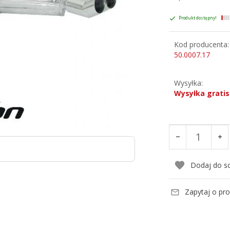
Produkt dostępny!
Kod producenta:
50.0007.17
Wysyłka:
Wysyłka gratis
Dodaj do s
Zapytaj o pr