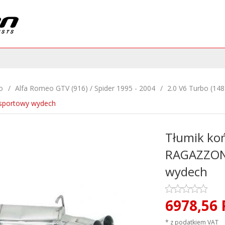
o
Alfa Romeo GTV (916) / Spider 1995 - 2004
2.0 V6 Turbo (14
sportowy wydech
Tłumik ko
RAGAZZON 
wydech
6978,
56
* z podatkiem VAT