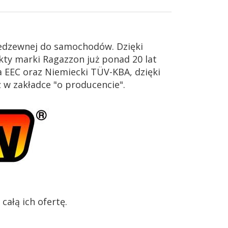
iedzewnej do samochodów. Dzięki
ty marki Ragazzon już ponad 20 lat
 EEC oraz Niemiecki TÜV-KBA, dzięki
z w zakładce "o producencie".
ałą ich ofertę.