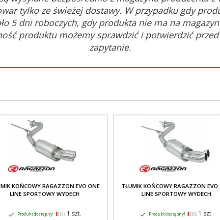
war tylko ze świeżej dostawy. W przypadku gdy prod
oło 5 dni roboczych, gdy produkta nie ma na magazyni
ność produktu możemy sprawdzić i potwierdzić prze
zapytanie.
UMIK KOŃCOWY RAGAZZON EVO ONE
TŁUMIK KOŃCOWY RAGAZZON EVO
LINE SPORTOWY WYDECH
LINE SPORTOWY WYDECH
1 szt.
1 szt.
Produkt dostępny!
Produkt dostępny!