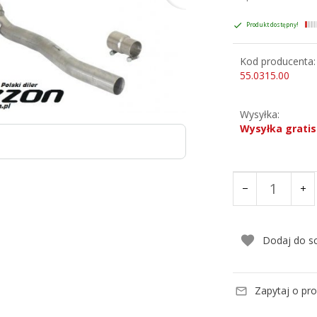
Produkt dostępny!
Kod producenta:
55.0315.00
Wysyłka:
Wysyłka gratis
Dodaj do s
Zapytaj o pr