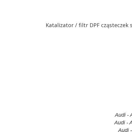
Katalizator / filtr DPF cząstecze
Audi -
Audi -
Audi 