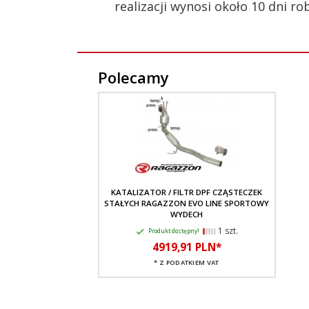
realizacji wynosi około 10 dni
Polecamy
KATALIZATOR / FILTR DPF CZĄSTECZEK
STAŁYCH RAGAZZON EVO LINE SPORTOWY
WYDECH
1 szt.
Produkt dostępny!
4919,
91
PLN*
* Z PODATKIEM VAT