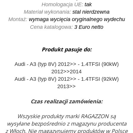
Homologacja UE:
tak
Materiał wykonania:
stal nierdzewna
Montaż:
wymaga wycięcia oryginalnego wydechu
Cena katalogowa:
3
Euro netto
Produkt pasuje do:
Audi - A3 (typ 8V) 2012>> - 1.4TFSI (90kW)
2012>>2014
Audi - A3 (typ 8V) 2012>> - 1.4TFSI (92kW)
2013>>
Czas realizacji zamówienia:
Wszyskie produkty marki RAGAZZON są
wysyłane bezpośrednio z magazynu producenta
z Włoch. Nie magazynujemy produktów w Polsce