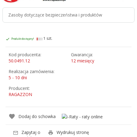
Zasoby dotyczące bezpieczeństwa i produktów
1 szt.
Produkt dostępny!
Kod producenta:
Gwarancja:
50.0491.12
12 miesięcy
Realizacja zamówienia:
5 - 10 dni
Producent:
RAGAZZON
Dodaj do schowka
Zapytaj o
Wydrukuj stronę