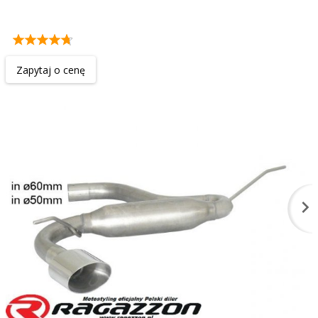
EVO LINE sportowy wydech
Zapytaj o cenę