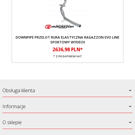
DOWNPIPE PRZELOT RURA ELASTYCZNA RAGAZZON EVO LINE
SPORTOWY WYDECH
2636,
98
PLN*
* Z PODATKIEM VAT
Obsługa klienta
Informacje
O sklepie