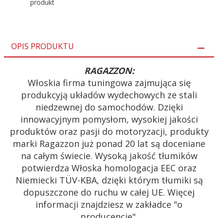
produkt
OPIS PRODUKTU
RAGAZZON:
Włoskia firma tuningowa zajmująca się
produkcyją układów wydechowych ze stali
niedzewnej do samochodów. Dzięki
innowacyjnym pomysłom, wysokiej jakości
produktów oraz pasji do motoryzacji, produkty
marki Ragazzon już ponad 20 lat są doceniane
na całym świecie. Wysoką jakość tłumików
potwierdza Włoska homologacja EEC oraz
Niemiecki TÜV-KBA, dzięki którym tłumiki są
dopuszczone do ruchu w całej UE. Więcej
informacji znajdziesz w zakładce "o
producencie".