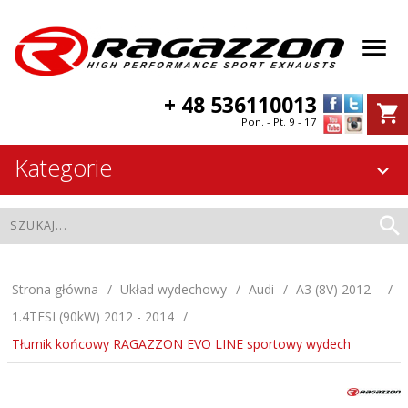
+ 48 536110013
Pon. - Pt. 9 - 17
Kategorie
Strona główna
Układ wydechowy
Audi
A3 (8V) 2012 -
1.4TFSI (90kW) 2012 - 2014
Tłumik końcowy RAGAZZON EVO LINE sportowy wydech
Tłumik końcowy RAGAZZON