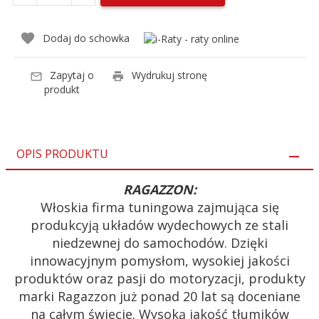
Dodaj do schowka
Zapytaj o
Wydrukuj stronę
produkt
OPIS PRODUKTU
RAGAZZON:
Włoskia firma tuningowa zajmująca się
produkcyją układów wydechowych ze stali
niedzewnej do samochodów. Dzięki
innowacyjnym pomysłom, wysokiej jakości
produktów oraz pasji do motoryzacji, produkty
marki Ragazzon już ponad 20 lat są doceniane
na całym świecie. Wysoką jakość tłumików