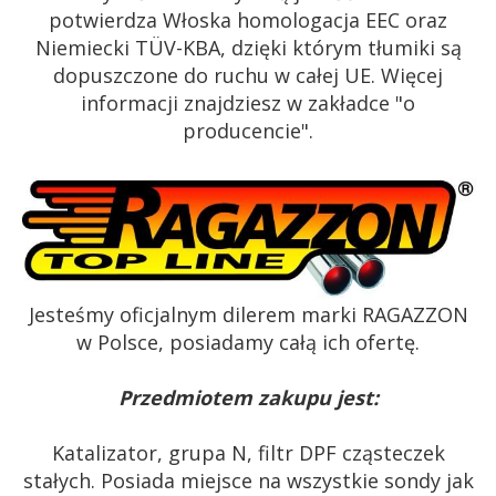
potwierdza Włoska homologacja EEC oraz
Niemiecki TÜV-KBA, dzięki którym tłumiki są
dopuszczone do ruchu w całej UE. Więcej
informacji znajdziesz w zakładce "o
producencie".
Jesteśmy oficjalnym dilerem marki RAGAZZON
w Polsce, posiadamy całą ich ofertę.
Przedmiotem zakupu jest:
Katalizator, grupa N, filtr DPF cząsteczek
stałych. Posiada miejsce na wszystkie sondy jak