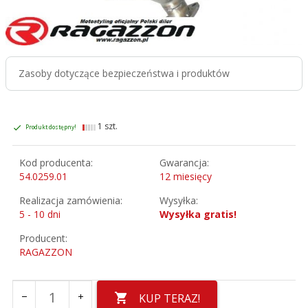
Zasoby dotyczące bezpieczeństwa i produktów
1 szt.
Produkt dostępny!
Kod producenta:
Gwarancja:
54.0259.01
12 miesięcy
Realizacja zamówienia:
Wysyłka:
5 - 10 dni
Wysyłka gratis!
Producent:
RAGAZZON
KUP TERAZ!