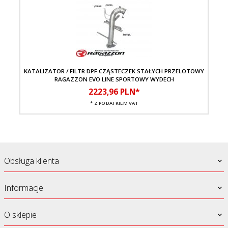
KATALIZATOR / FILTR DPF CZĄSTECZEK STAŁYCH PRZELOTOWY
RAGAZZON EVO LINE SPORTOWY WYDECH
2223,
96
PLN*
* Z PODATKIEM VAT
Obsługa klienta
Informacje
O sklepie