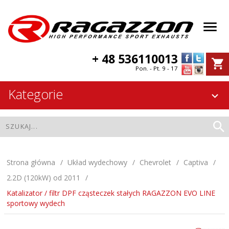
+ 48 536110013
Pon. - Pt. 9 - 17
Kategorie
Strona główna
Układ wydechowy
Chevrolet
Captiva
2.2D (120kW) od 2011
Katalizator / filtr DPF cząsteczek stałych RAGAZZON EVO LINE
sportowy wydech