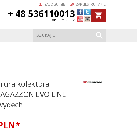
ZALOGUJ SIĘ
ZAREJESTRUJ MNIE
+ 48 536110013
Pon. - Pt. 9 - 17
 rura kolektora
RAGAZZON EVO LINE
wydech
PLN*