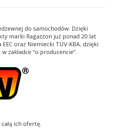
iedzewnej do samochodów. Dzięki
ty marki Ragazzon już ponad 20 lat
 EEC oraz Niemiecki TÜV-KBA, dzięki
z w zakładce "o producencie".
ałą ich ofertę.