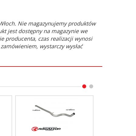
 Włoch. Nie magazynujemy produktów
ukt jest dostępny na magazynie we
e producenta, czas realizacji wynosi
d zamówieniem, wystarczy wysłać