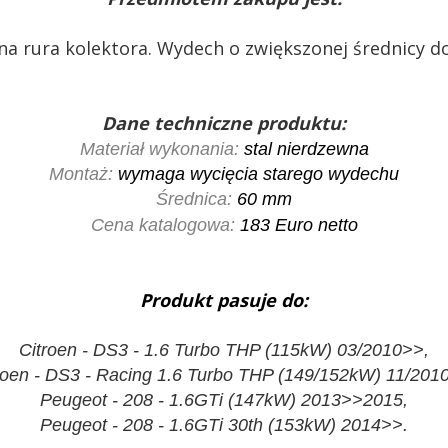
na rura kolektora. Wydech o zwiększonej średnicy 
Dane techniczne produktu:
Materiał wykonania:
stal nierdzewna
Montaż:
wymaga wycięcia starego wydechu
Średnica:
60 mm
Cena katalogowa:
183
Euro netto
Produkt pasuje do:
Citroen - DS3 - 1.6 Turbo THP (115kW) 03/2010>>,
roen - DS3 - Racing 1.6 Turbo THP (149/152kW) 11/201
Peugeot - 208 - 1.6GTi (147kW) 2013>>2015,
Peugeot - 208 - 1.6GTi 30th (153kW) 2014>>.