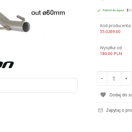
Produkt dostępny!
Kod producenta:
55.0269.00
Wysyłka od:
180.00 PLN
Dodaj do s
Zapytaj o pr