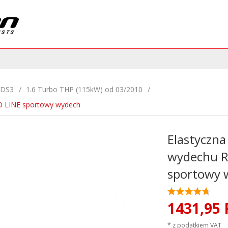
DS3
1.6 Turbo THP (115kW) od 03/2010
O LINE sportowy wydech
Elastyczna
wydechu 
sportowy 
1431,
95
* z podatkiem VAT