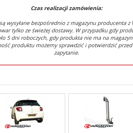
Czas realizacji zamówienia:
są wysyłane bezpośrednio z magazynu producenta z
war tylko ze świeżej dostawy. W przypadku gdy prod
oło 5 dni roboczych, gdy produkta nie ma na magazyni
ność produktu możemy sprawdzić i potwierdzić prze
zapytanie.