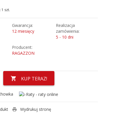
1 szt.
Gwarancja:
Realizacja
12 miesięcy
zamówienia:
5 - 10 dni
Producent:
RAGAZZON
KUP TERAZ!
chowka
odukt
Wydrukuj stronę