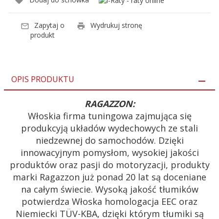
Zapytaj o
Wydrukuj stronę
produkt
OPIS PRODUKTU
RAGAZZON:
Włoskia firma tuningowa zajmująca się
produkcyją układów wydechowych ze stali
niedzewnej do samochodów. Dzięki
innowacyjnym pomysłom, wysokiej jakości
produktów oraz pasji do motoryzacji, produkty
marki Ragazzon już ponad 20 lat są doceniane
na całym świecie. Wysoką jakość tłumików
potwierdza Włoska homologacja EEC oraz
Niemiecki TÜV-KBA, dzięki którym tłumiki są