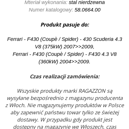
Mteriał wykonania:
stal nierdzewna
Numer katalogowy:
58.0664.00
Produkt pasuje do:
Ferrari - F430 (Coupè / Spider) - 430 Scuderia 4.3
V8 (375kW) 2007>>2009,
Ferrari - F430 (Coupè / Spider) - F430 4.3 V8
(360kW) 2004>>2009.
Czas realizacji zamówienia:
Wszyskie produkty marki RAGAZZON są
wysyłane bezpośrednio z magazynu producenta
z Włoch. Nie magazynujemy produktów w Polsce
aby zapewnić państwu towar tylko ze świeżej
dostawy. W przypadku gdy produkt jest
dostępny na magazynie we Włoszech, czas