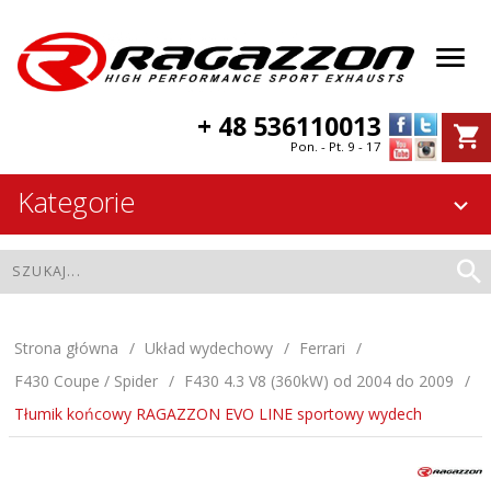
+ 48 536110013
Pon. - Pt. 9 - 17
Kategorie
Strona główna
Układ wydechowy
Ferrari
F430 Coupe / Spider
F430 4.3 V8 (360kW) od 2004 do 2009
Tłumik końcowy RAGAZZON EVO LINE sportowy wydech
Tłumik końcowy RAGAZZON