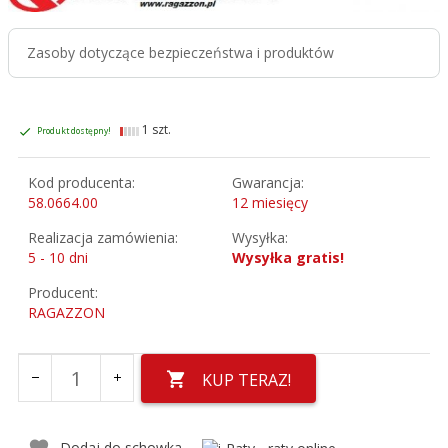
Zasoby dotyczące bezpieczeństwa i produktów
1 szt.
Produkt dostępny!
Kod producenta:
Gwarancja:
58.0664.00
12 miesięcy
Realizacja zamówienia:
Wysyłka:
5 - 10 dni
Wysyłka gratis!
Producent:
RAGAZZON
KUP TERAZ!
Dodaj do schowka