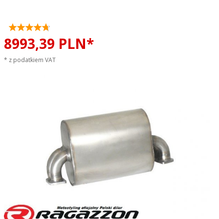
EVO LINE sportowy wydech
8993,
39
PLN*
* z podatkiem VAT