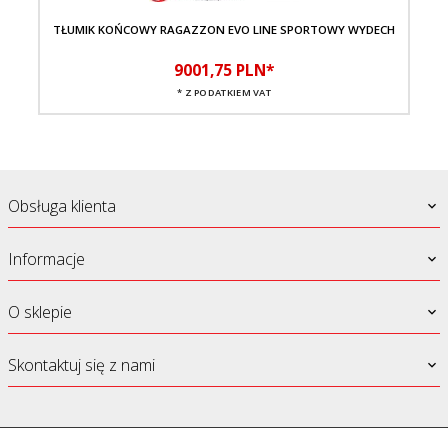
TŁUMIK KOŃCOWY RAGAZZON EVO LINE SPORTOWY WYDECH
9001,
75
PLN*
* Z PODATKIEM VAT
Obsługa klienta
Informacje
O sklepie
Skontaktuj się z nami