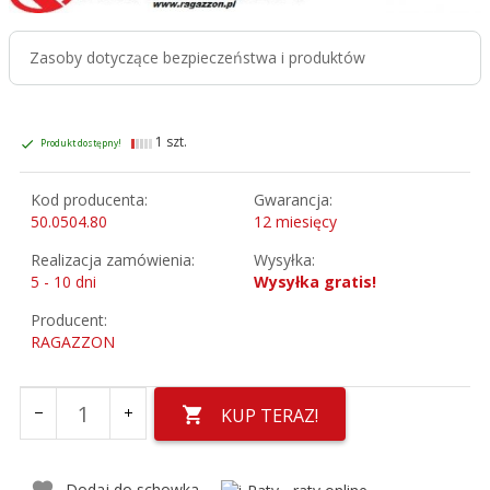
Zasoby dotyczące bezpieczeństwa i produktów
1 szt.
Produkt dostępny!
Kod producenta:
Gwarancja:
50.0504.80
12 miesięcy
Realizacja zamówienia:
Wysyłka:
5 - 10 dni
Wysyłka gratis!
Producent:
RAGAZZON
KUP TERAZ!
Dodaj do schowka