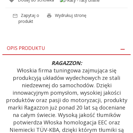
Zapytaj o
Wydrukuj stronę
produkt
OPIS PRODUKTU
RAGAZZON:
Włoskia firma tuningowa zajmująca się
produkcyją układów wydechowych ze stali
niedzewnej do samochodów. Dzięki
innowacyjnym pomysłom, wysokiej jakości
produktów oraz pasji do motoryzacji, produkty
marki Ragazzon już ponad 20 lat są doceniane
na całym świecie. Wysoką jakość tłumików
potwierdza Włoska homologacja EEC oraz
Niemiecki TÜV-KBA, dzięki którym tłumiki są