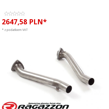
EVO LINE sportowy wydech
2647,
58
PLN*
* z podatkiem VAT