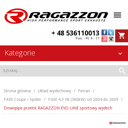
+ 48 536110013
Pon. - Pt. 9 - 17
Kategorie
Strona główna
Układ wydechowy
Ferrari
F430 Coupe / Spider
F430 4.3 V8 (360kW) od 2004 do 2009
Downpipe przelot RAGAZZON EVO LINE sportowy wydech
Downpipe przelot RAGAZZON