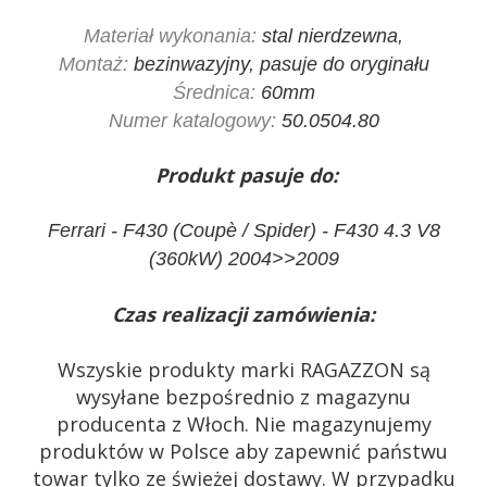
Materiał wykonania:
stal nierdzewna,
Montaż:
bezinwazyjny, pasuje do oryginału
Średnica:
60mm
Numer katalogowy:
50.0504.80
Produkt pasuje do:
Ferrari - F430 (Coupè / Spider) - F430 4.3 V8
(360kW) 2004>>2009
Czas realizacji zamówienia:
Wszyskie produkty marki RAGAZZON są
wysyłane bezpośrednio z magazynu
producenta z Włoch. Nie magazynujemy
produktów w Polsce aby zapewnić państwu
towar tylko ze świeżej dostawy. W przypadku