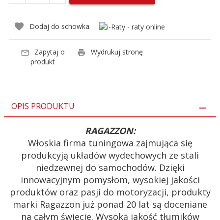
Dodaj do schowka
Zapytaj o
Wydrukuj stronę
produkt
OPIS PRODUKTU
RAGAZZON:
Włoskia firma tuningowa zajmująca się
produkcyją układów wydechowych ze stali
niedzewnej do samochodów. Dzięki
innowacyjnym pomysłom, wysokiej jakości
produktów oraz pasji do motoryzacji, produkty
marki Ragazzon już ponad 20 lat są doceniane
na całym świecie. Wysoką jakość tłumików