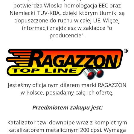
potwierdza Włoska homologacja EEC oraz
Niemiecki TÜV-KBA, dzięki którym tłumiki są
dopuszczone do ruchu w całej UE. Więcej
informacji znajdziesz w zakładce "o
producencie".
Jesteśmy oficjalnym dilerem marki RAGAZZON
w Polsce, posiadamy całą ich ofertę.
Przedmiotem zakupu jest:
Katalizator tzw. downpipe wraz z kompletnym
katalizatorem metalicznym 200 cpsi. Wymaga