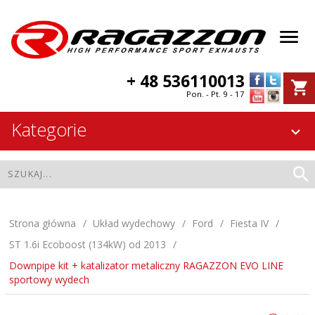
+ 48 536110013
Pon. - Pt. 9 - 17
Kategorie
Strona główna
Układ wydechowy
Ford
Fiesta IV
ST 1.6i Ecoboost (134kW) od 2013
Downpipe kit + katalizator metaliczny RAGAZZON EVO LINE
sportowy wydech