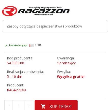
Zasoby dotyczące bezpieczeństwa i produktów
1 szt.
Produkt dostępny!
Kod producenta:
Gwarancja:
54.0303.00
12 miesięcy
Realizacja zamówienia:
Wysyłka:
5 - 10 dni
Wysyłka gratis!
Producent:
RAGAZZON
KUP TERAZ!