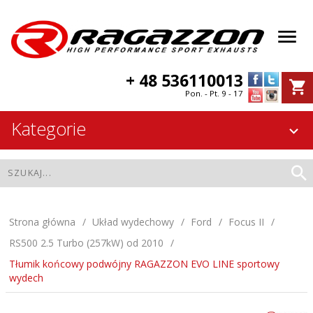
+ 48 536110013
Pon. - Pt. 9 - 17
Kategorie
Strona główna
Układ wydechowy
Ford
Focus II
RS500 2.5 Turbo (257kW) od 2010
Tłumik końcowy podwójny RAGAZZON EVO LINE sportowy
wydech