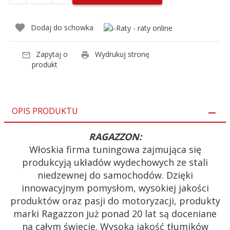
Dodaj do schowka
Zapytaj o
Wydrukuj stronę
produkt
OPIS PRODUKTU
RAGAZZON:
Włoskia firma tuningowa zajmująca się
produkcyją układów wydechowych ze stali
niedzewnej do samochodów. Dzięki
innowacyjnym pomysłom, wysokiej jakości
produktów oraz pasji do motoryzacji, produkty
marki Ragazzon już ponad 20 lat są doceniane
na całym świecie. Wysoką jakość tłumików