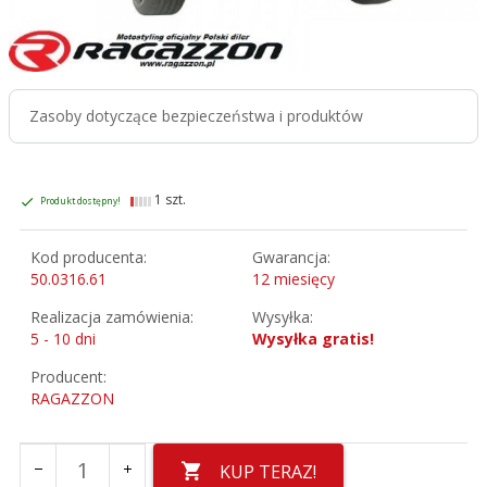
Zasoby dotyczące bezpieczeństwa i produktów
1 szt.
Produkt dostępny!
Kod producenta:
Gwarancja:
50.0316.61
12 miesięcy
Realizacja zamówienia:
Wysyłka:
5 - 10 dni
Wysyłka gratis!
Producent:
RAGAZZON
KUP TERAZ!