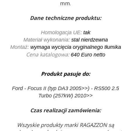
mm.
Dane techniczne produktu:
Homologacja UE:
tak
Materiał wykonania:
stal nierdzewna
Montaż:
wymaga wycięcia oryginalnego tłumika
Cena katalogowa:
640
Euro netto
Produkt pasuje do:
Ford - Focus II (typ DA3 2005>>) - RS500 2.5
Turbo (257kW) 2010>>
Czas realizacji zamówienia:
Wszyskie produkty marki RAGAZZON są