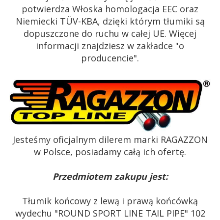
potwierdza Włoska homologacja EEC oraz
Niemiecki TÜV-KBA, dzięki którym tłumiki są
dopuszczone do ruchu w całej UE. Więcej
informacji znajdziesz w zakładce "o
producencie".
Jesteśmy oficjalnym dilerem marki RAGAZZON
w Polsce, posiadamy całą ich ofertę.
Przedmiotem zakupu jest:
Tłumik końcowy z lewą i prawą końcówką
wydechu "ROUND SPORT LINE TAIL PIPE" 102