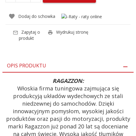
Dodaj do schowka
Zapytaj o
Wydrukuj stronę
produkt
OPIS PRODUKTU
RAGAZZON:
Włoskia firma tuningowa zajmująca się
produkcyją układów wydechowych ze stali
niedzewnej do samochodów. Dzięki
innowacyjnym pomysłom, wysokiej jakości
produktów oraz pasji do motoryzacji, produkty
marki Ragazzon już ponad 20 lat są doceniane
na całym świecie. Wysoką jakość tłumików