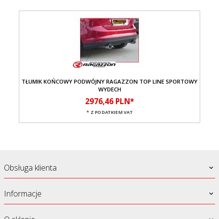
TŁUMIK KOŃCOWY PODWÓJNY RAGAZZON TOP LINE SPORTOWY
WYDECH
2976,
46
PLN*
* Z PODATKIEM VAT
Obsługa klienta
Informacje