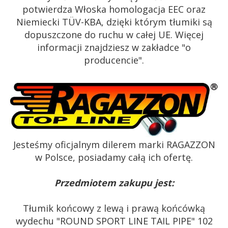
potwierdza Włoska homologacja EEC oraz
Niemiecki TÜV-KBA, dzięki którym tłumiki są
dopuszczone do ruchu w całej UE. Więcej
informacji znajdziesz w zakładce "o
producencie".
Jesteśmy oficjalnym dilerem marki RAGAZZON
w Polsce, posiadamy całą ich ofertę.
Przedmiotem zakupu jest:
Tłumik końcowy z lewą i prawą końcówką
wydechu "ROUND SPORT LINE TAIL PIPE" 102