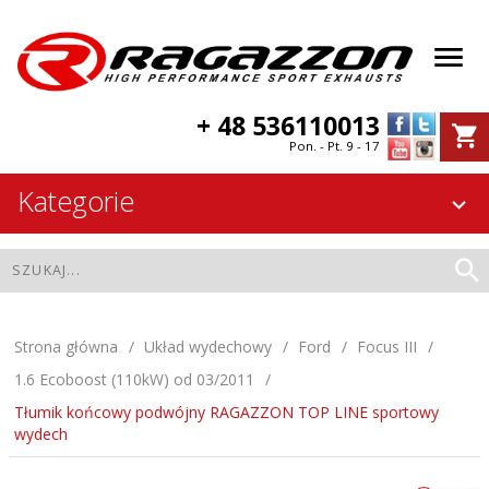
+ 48 536110013
Pon. - Pt. 9 - 17
Kategorie
Strona główna
Układ wydechowy
Ford
Focus III
1.6 Ecoboost (110kW) od 03/2011
Tłumik końcowy podwójny RAGAZZON TOP LINE sportowy
wydech