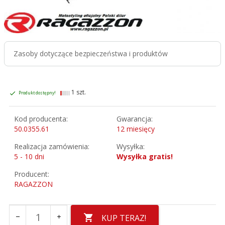
Zasoby dotyczące bezpieczeństwa i produktów
1 szt.
Produkt dostępny!
Kod producenta:
Gwarancja:
50.0355.61
12 miesięcy
Realizacja zamówienia:
Wysyłka:
5 - 10 dni
Wysyłka gratis!
Producent:
RAGAZZON
KUP TERAZ!