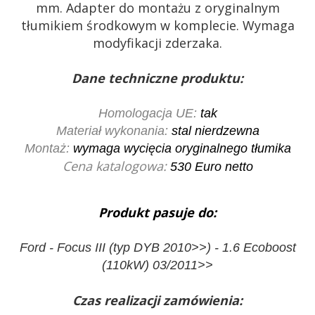
mm. Adapter do montażu z oryginalnym
tłumikiem środkowym w komplecie. Wymaga
modyfikacji zderzaka.
Dane techniczne produktu:
Homologacja UE:
tak
Materiał wykonania:
stal nierdzewna
Montaż:
wymaga wycięcia oryginalnego tłumika
Cena katalogowa:
530
Euro netto
Produkt pasuje do:
Ford - Focus III (typ DYB 2010>>) - 1.6 Ecoboost
(110kW) 03/2011>>
Czas realizacji zamówienia: