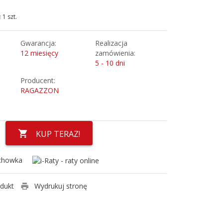
1 szt.
Gwarancja:
Realizacja
12 miesięcy
zamówienia:
5 - 10 dni
Producent:
RAGAZZON
KUP TERAZ!
chowka
odukt
Wydrukuj stronę