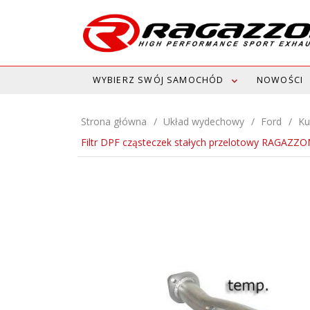
WYBIERZ SWÓJ SAMOCHÓD
NOWOŚCI
Strona główna
Układ wydechowy
Ford
Ku
Filtr DPF cząsteczek stałych przelotowy RAGAZZ