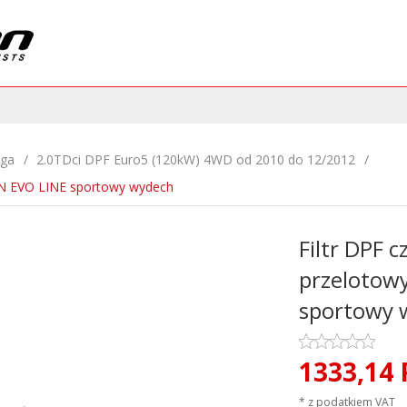
ga
2.0TDci DPF Euro5 (120kW) 4WD od 2010 do 12/2012
ON EVO LINE sportowy wydech
Filtr DPF c
przelotow
sportowy 
1333,
14
* z podatkiem VAT