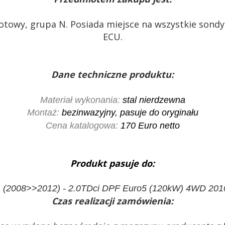
elotowy, grupa N. Posiada miejsce na wszystkie son
ECU.
Dane techniczne produktu:
Materiał wykonania:
stal nierdzewna
Montaż:
bezinwazyjny, pasuje do oryginału
Cena katalogowa:
170 Euro netto
Produkt pasuje do:
a (2008>>2012) - 2.0TDci DPF Euro5 (120kW) 4WD 20
Czas realizacji zamówienia: