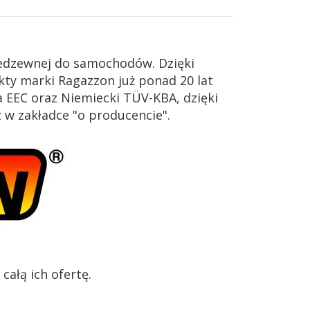
iedzewnej do samochodów. Dzięki
ty marki Ragazzon już ponad 20 lat
 EEC oraz Niemiecki TÜV-KBA, dzięki
z w zakładce "o producencie".
ałą ich ofertę.