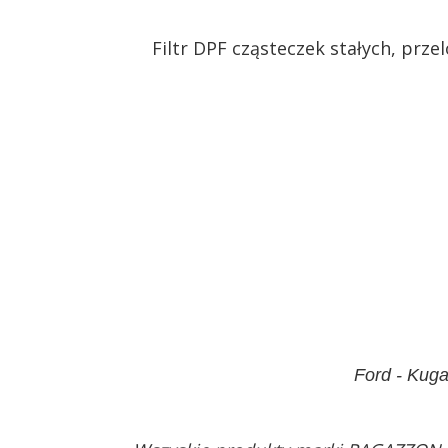
Filtr DPF cząsteczek stałych, prz
Ford - Kug