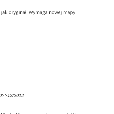
dy jak oryginał. Wymaga nowej mapy
10>>12/2012