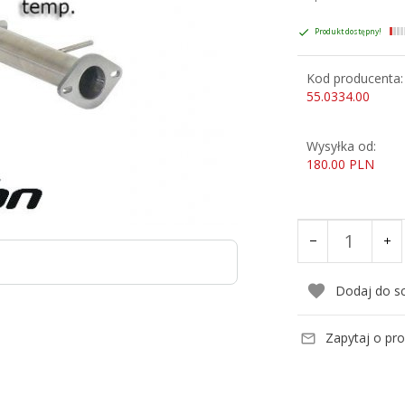
Produkt dostępny!
Kod producenta:
55.0334.00
Wysyłka od:
180.00 PLN
Dodaj do s
Zapytaj o pr