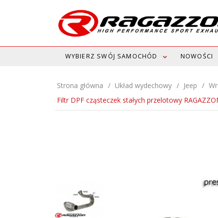
WYBIERZ SWÓJ SAMOCHÓD
NOWOŚCI
Strona główna
Układ wydechowy
Jeep
Wra
Filtr DPF cząsteczek stałych przelotowy RAGAZZ