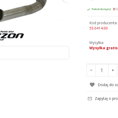
Produkt dostępny!
Kod producenta:
55.0414.00
Wysyłka:
Wysyłka gratis
Dodaj do s
Zapytaj o pr