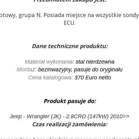
elotowy, grupa N. Posiada miejsce na wszystkie son
ECU.
Dane techniczne produktu:
Materiał wykonania:
stal nierdzewna
Montaż:
bezinwazyjny, pasuje do oryginału
Cena katalogowa:
370 Euro netto
Produkt pasuje do:
Jeep - Wrangler (JK) - 2.8CRD (147kW) 2010>>
Czas realizacji zamówienia: