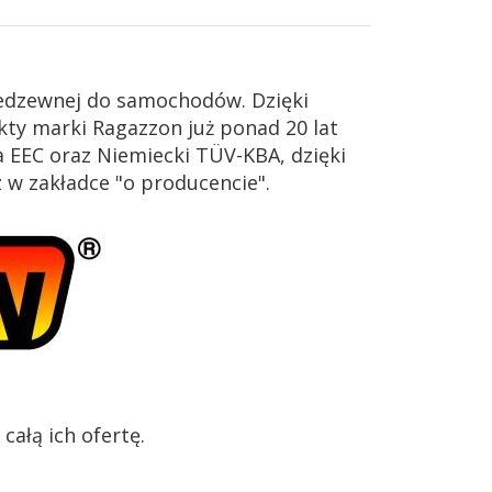
iedzewnej do samochodów. Dzięki
ty marki Ragazzon już ponad 20 lat
 EEC oraz Niemiecki TÜV-KBA, dzięki
z w zakładce "o producencie".
ałą ich ofertę.